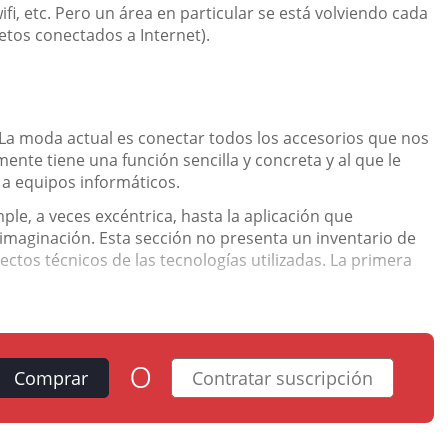
fi, etc. Pero un área en particular se está volviendo cada
jetos conectados a Internet).
La moda actual es conectar todos los accesorios que nos
ente tiene una función sencilla y concreta y al que le
 a equipos informáticos.
le, a veces excéntrica, hasta la aplicación que
 imaginación. Esta sección no presenta un inventario de
ctos técnicos de las tecnologías utilizadas. La primera
o
Comprar
Contratar suscripción