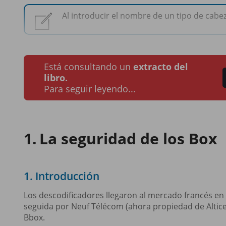
Al introducir el nombre de un tipo de cabez
Está consultando un
extracto del
libro.
Para seguir leyendo...
La seguridad de los Box
1. Introducción
Los descodificadores llegaron al mercado francés en 
seguida por Neuf Télécom (ahora propiedad de Altic
Bbox.