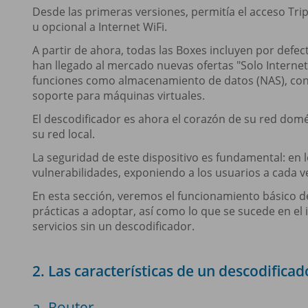
Desde las primeras versiones, permitía el acceso Trip
u opcional a Internet WiFi.
A partir de ahora, todas las Boxes incluyen por defec
han llegado al mercado nuevas ofertas "Solo Internet
funciones como almacenamiento de datos (NAS), cont
soporte para máquinas virtuales.
El descodificador es ahora el corazón de su red domés
su red local.
La seguridad de este dispositivo es fundamental: en 
vulnerabilidades, exponiendo a los usuarios a cada 
En esta sección, veremos el funcionamiento básico de
prácticas a adoptar, así como lo que se sucede en el 
servicios sin un descodificador.
2. Las características de un descodificad
a. Router