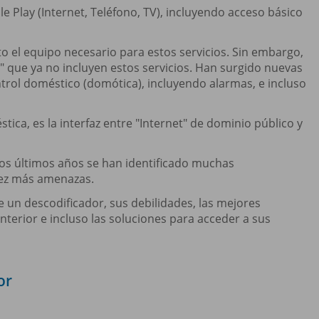
le Play (Internet, Teléfono, TV), incluyendo acceso básico
to el equipo necesario para estos servicios. Sin embargo,
" que ya no incluyen estos servicios. Han surgido nuevas
rol doméstico (domótica), incluyendo alarmas, e incluso
tica, es la interfaz entre "Internet" de dominio público y
los últimos años se han identificado muchas
vez más amenazas.
 un descodificador, sus debilidades, las mejores
interior e incluso las soluciones para acceder a sus
or