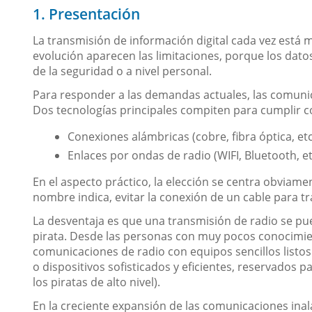
1. Presentación
La transmisión de información digital cada vez está m
evolución aparecen las limitaciones, porque los dato
de la seguridad o a nivel personal.
Para responder a las demandas actuales, las comunica
Dos tecnologías principales compiten para cumplir co
Conexiones alámbricas (cobre, fibra óptica, etc
Enlaces por ondas de radio (WIFI, Bluetooth, et
En el aspecto práctico, la elección se centra obviam
nombre indica, evitar la conexión de un cable para t
La desventaja es que una transmisión de radio se pu
pirata. Desde las personas con muy pocos conocimie
comunicaciones de radio con equipos sencillos listos 
o dispositivos sofisticados y eficientes, reservados p
los piratas de alto nivel).
En la creciente expansión de las comunicaciones in