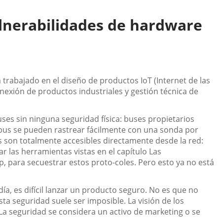
lnerabilidades de hardware
 trabajado en el diseño de productos IoT (Internet de las
onexión de productos industriales y gestión técnica de
buses sin ninguna seguridad física: buses propietarios
bus se pueden rastrear fácilmente con una sonda por
 son totalmente accesibles directamente desde la red:
r las herramientas vistas en el capítulo Las
p, para secuestrar estos proto-coles. Pero esto ya no está
ía, es difícil lanzar un producto seguro. No es que no
a seguridad suele ser imposible. La visión de los
La seguridad se considera un activo de marketing o se