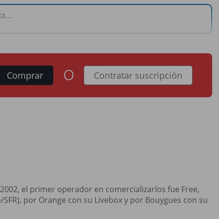
a...
o
Comprar
Contratar suscripción
2002, el primer operador en comercializarlos fue Free,
e/SFR), por Orange con su Livebox y por Bouygues con su