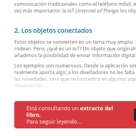
comunicación tradicionales como el teléfono móvil, wi
vez más importante: la IoT (
Internet of Things
: los ob
2. Los objetos conectados
Estos objetos se convierten en un tema muy amplio. 
rodean. Pero, ¿qué es un IoT? Un objeto que originalm
añadimos la posibilidad de enviar información digital
Los ejemplos son numerosos. Desde la aplicación simp
realmente aporta algo; a los diseñadores no les falta
las novedades, sino que se concentra en algunos aspe
observación...
Está consultando un
extracto del
libro.
Para seguir leyendo...