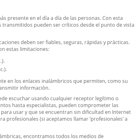
ás presente en el día a día de las personas. Con esta
s transmitidos pueden ser críticos desde el punto de vista
ciones deben ser fiables, seguras, rápidas y prácticas.
n estas limitaciones:
.).
c.).
ente en los enlaces inalámbricos que permiten, como su
ransmitir información.
ede escuchar usando cualquier receptor legítimo o
ntos hasta especialistas, pueden comprometer las
para usar y que se encuentran sin dificultad en Internet
ara profesionales (si aceptamos llamar ‘profesionales’ a
alámbricas, encontramos todos los medios de