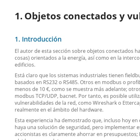
Objetos conectados y vu
1. Introducción
El autor de esta sección sobre objetos conectados ha
cosas) orientados a la energía, así como en la interc
edificios.
Está claro que los sistemas industriales tienen field
basados en RS232 o RS485. Otros en modbus o profi
menos de 10 €, como se muestra más adelante; otros
modbus TCP/UDP, bacnet. Por tanto, es posible utiliza
vulnerabilidades de la red, como Wireshark o Etterca
realmente en el ámbito del hardware.
Esta experiencia ha demostrado que, incluso hoy en d
haya una solución de seguridad, pero implementar est
accionistas es claramente ahorrar en presupuestos; 