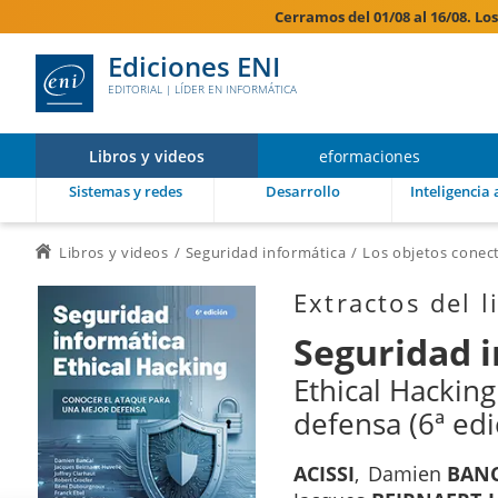
Cerramos del 01/08 al 16/08. Lo
Ediciones ENI
EDITORIAL | LÍDER EN INFORMÁTICA
Libros y videos
eformaciones
Sistemas y redes
Desarrollo
Inteligencia a
Libros y videos
Seguridad informática
Los objetos conec
Extractos del l
Seguridad 
Ethical Hackin
defensa (6ª edi
ACISSI
Damien
BAN