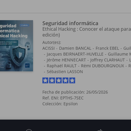
Seguridad informática
Ethical Hacking : Conocer el ataque par
edición)
Autor(es):
ACISSI
Damien BANCAL
Franck EBEL
Gui
Jacques BEIRNAERT-HUVELLE
Guillaume
Jérôme HENNECART
Joffrey CLARHAUT
Raphaël RAULT
Rémi DUBOURGNOUX
R
Sébastien LASSON
Fecha de publicación: 26/05/2026
Ref. ENI: EPTHS-7SEC
Colección:
Epsilon