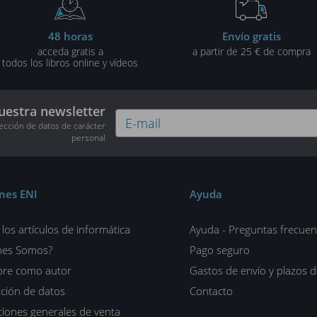
48 horas
Envío gratis
acceda gratis a
a partir de 25 € de compra
todos los libros online y vídeos
uestra newsletter
tección de datos de carácter
personal
ones ENI
Ayuda
los artículos de informática
Ayuda - Preguntas frecuen
nes Somos?
Pago seguro
ore como autor
Gastos de envío y plazos 
ción de datos
Contacto
iones generales de venta