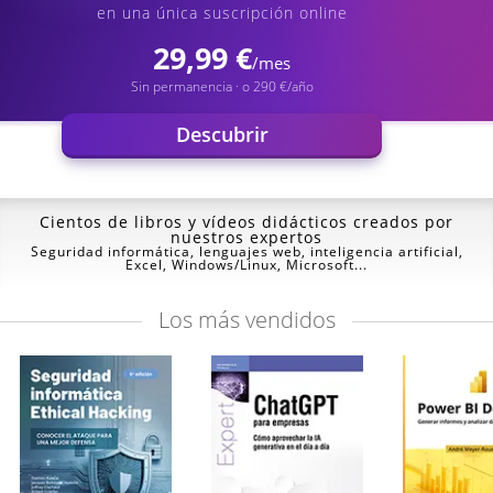
en una única suscripción online
29,99 €
/mes
Sin permanencia · o 290 €/año
Descubrir
Cientos de libros y vídeos
didácticos creados por
nuestros expertos
Seguridad informática, lenguajes web, inteligencia artificial,
Excel, Windows/Linux, Microsoft...
Los
más vendidos