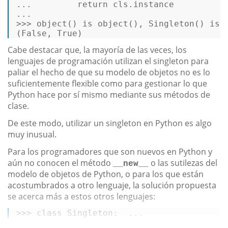
...
return
 cls.instance   
>>>
object
() 
is
object
(), Singleton() 
is
 
(False, True) 
Cabe destacar que, la mayoría de las veces, los
lenguajes de programación utilizan el singleton para
paliar el hecho de que su modelo de objetos no es lo
suficientemente flexible como para gestionar lo que
Python hace por sí mismo mediante sus métodos de
clase.
De este modo, utilizar un singleton en Python es algo
muy inusual.
Para los programadores que son nuevos en Python y
aún no conocen el método
o las sutilezas del
__new__
modelo de objetos de Python, o para los que están
acostumbrados a otro lenguaje, la solución propuesta
se acerca más a estos otros lenguajes:
>>> 
class
Singleton
:  
...