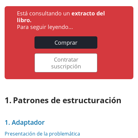
Está consultando un
extracto del
libro.
Para seguir leyendo...
Comprar
Contratar
suscripción
Patrones de estructuración
1. Adaptador
Presentación de la problemática