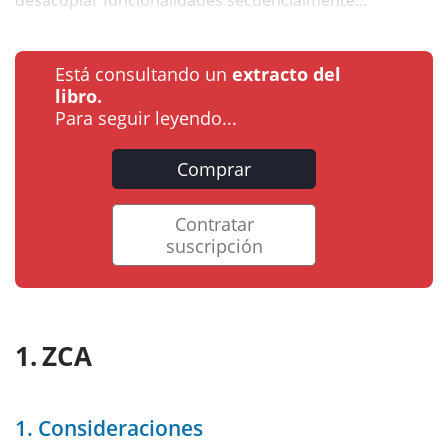
Está consultando un
extracto del
libro.
Para seguir leyendo...
Comprar
Contratar
suscripción
ZCA
1. Consideraciones