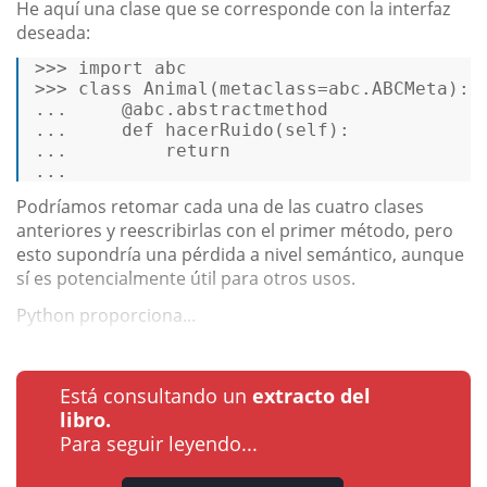
He aquí una clase que se corresponde con la interfaz
deseada:
>>>
import
 abc  
>>>
class
Animal
(metaclass=abc.ABCMeta): 
...
    @abc.abstractmethod  
...
def
hacerRuido
(
self
):  
...
return
...
Podríamos retomar cada una de las cuatro clases
anteriores y reescribirlas con el primer método, pero
esto supondría una pérdida a nivel semántico, aunque
sí es potencialmente útil para otros usos.
Python proporciona...
Está consultando un
extracto del
libro.
Para seguir leyendo...