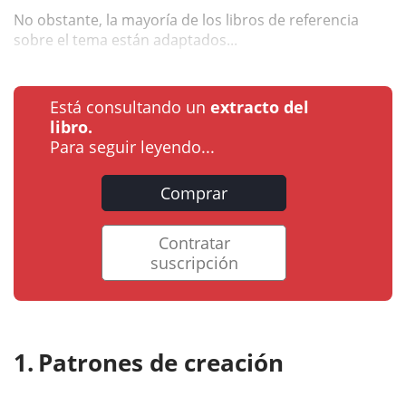
No obstante, la mayoría de los libros de referencia
sobre el tema están adaptados...
Está consultando un
extracto del
libro.
Para seguir leyendo...
Comprar
Contratar
suscripción
Patrones de creación