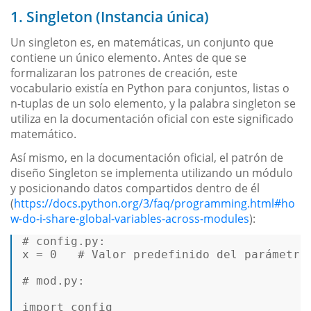
1. Singleton (Instancia única)
Un singleton es, en matemáticas, un conjunto que
contiene un único elemento. Antes de que se
formalizaran los patrones de creación, este
vocabulario existía en Python para conjuntos, listas o
n-tuplas de un solo elemento, y la palabra singleton se
utiliza en la documentación oficial con este significado
matemático.
Así mismo, en la documentación oficial, el patrón de
diseño Singleton se implementa utilizando un módulo
y posicionando datos compartidos dentro de él
(
https://docs.python.org/3/faq/programming.html#ho
w-do-i-share-global-variables-across-modules
):
# 
config
.py: 

x = 
0
   # Valor predefinido del parámetro
# 
mod
.py: 

import 
config