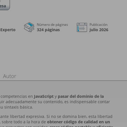
a
esa
Número de páginas
Publicación
 Experto
324 páginas
julio 2026
Autor
us competencias en
JavaScript
y
pasar del dominio de la
guir adecuadamente su contenido, es indispensable contar
u sintaxis básica.
ante libertad expresiva. Si no se domina bien, esta libertad
 sobre todo a la hora de
obtener código de calidad en un