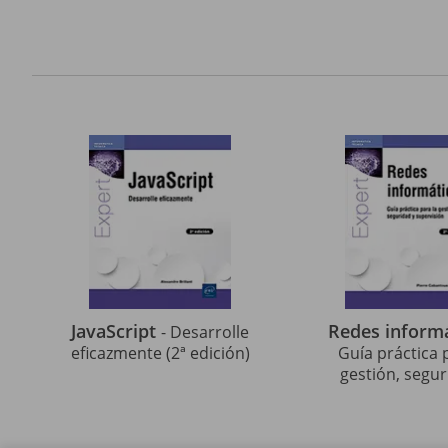
JavaScript
Redes inform
- Desarrolle
eficazmente (2ª edición)
Guía práctica 
gestión, segur
supervisión (2ª 