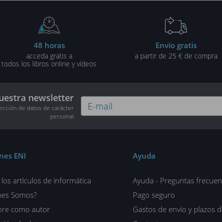
48 horas
Envío gratis
acceda gratis a
a partir de 25 € de compra
todos los libros online y vídeos
uestra newsletter
tección de datos de carácter
personal
ones ENI
Ayuda
los artículos de informática
Ayuda - Preguntas frecuen
nes Somos?
Pago seguro
ore como autor
Gastos de envío y plazos 