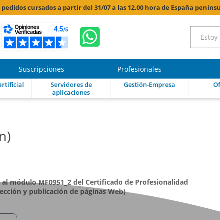
s pedidos cursados a partir del 31/07 a las 12.00 hora de España peninsu
Suscripciones
Profesionales
rtificial
Servidores de
Gestión-Empresa
Of
aplicaciones
n)
 al módulo MF0951_2 del Certificado de Profesionalidad
ección y publicación de páginas Web)