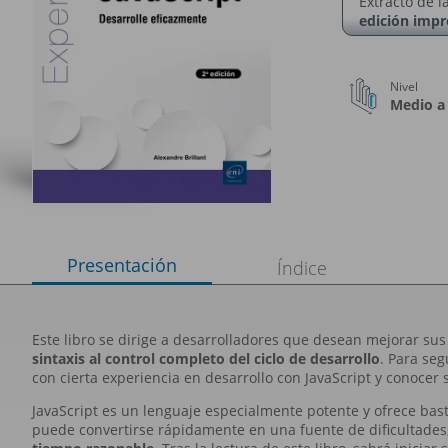
Extracto de l
edición impr
Nivel
Medio a
Presentación
Índice
Este libro se dirige a desarrolladores que desean mejorar s
sintaxis al control completo del ciclo de desarrollo
. Para se
con cierta experiencia en desarrollo con JavaScript y conocer s
JavaScript es un lenguaje especialmente potente y ofrece bast
puede convertirse rápidamente en una fuente de dificultades,