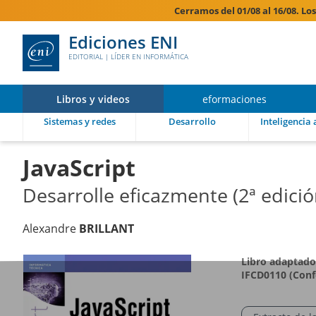
Cerramos del 01/08 al 16/08. Lo
Ediciones ENI
EDITORIAL | LÍDER EN INFORMÁTICA
Libros y videos
eformaciones
Sistemas y redes
Desarrollo
Inteligencia a
JavaScript
Desarrolle eficazmente (2ª edició
Alexandre
BRILLANT
Libro adaptado
IFCD0110 (Conf