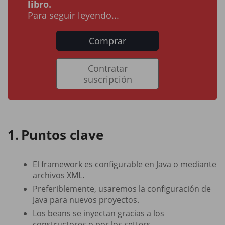
libro.
Para seguir leyendo...
Comprar
Contratar
suscripción
Puntos clave
El framework es configurable en Java o mediante
archivos XML.
Preferiblemente, usaremos la configuración de
Java para nuevos proyectos.
Los beans se inyectan gracias a los
constructores o por los setters.