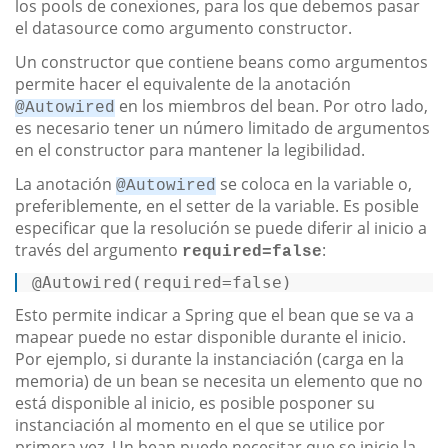
los pools de conexiones, para los que debemos pasar
el datasource como argumento constructor.
Un constructor que contiene beans como argumentos
permite hacer el equivalente de la anotación
en los miembros del bean. Por otro lado,
@Autowired
es necesario tener un número limitado de argumentos
en el constructor para mantener la legibilidad.
La anotación
se coloca en la variable o,
@Autowired
preferiblemente, en el setter de la variable. Es posible
especificar que la resolución se puede diferir al inicio a
través del argumento
:
required=false
@Autowired
(
required
=
false
) 
Esto permite indicar a Spring que el bean que se va a
mapear puede no estar disponible durante el inicio.
Por ejemplo, si durante la instanciación (carga en la
memoria) de un bean se necesita un elemento que no
está disponible al inicio, es posible posponer su
instanciación al momento en el que se utilice por
primera vez. Un bean puede necesitar que se inicie la