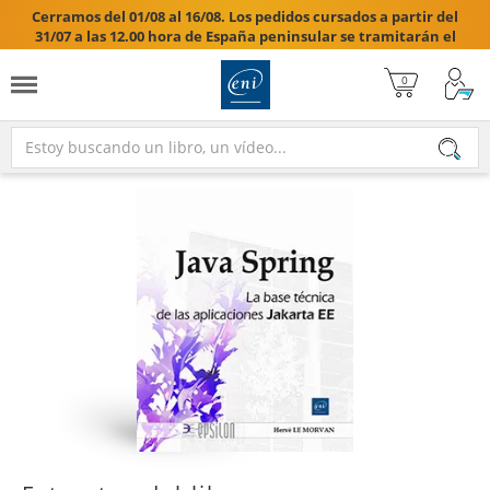
Cerramos del 01/08 al 16/08. Los pedidos cursados a partir del
31/07 a las 12.00 hora de España peninsular se tramitarán el
17/08/2026.
