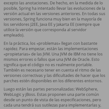
excepto las anotaciones. De hecho, en la medida de lo
posible, Spring ha intentado llevar las evoluciones de la
versión actual en las versiones anteriores. En todas sus
versiones, Spring funciona muy bien en la mayoría de
los servidores J2EE, Java EE y Jakarta EE (siempre que
utilice la versión que corresponda al servidor
empleado).
En la práctica, los «problemas» llegan con bastante
rapidez. Para empezar, están las implementaciones
«propietarias» de las JVM. Una JVM de IBM no tiene los
mismos errores o fallos que una JVM de Oracle. Esto
significa que el código no es realmente portable.
También es necesario tener en cuenta el ritmo de las
versiones correctivas y las dificultades de hacer que los
parches estén disponibles en los diferentes entornos.
Luego están las partes personalizadas: WebSphere,
WebLogic y jBoss. Estas proponen una parte común
desde un punto de vista de las especificaciones, pero
cada una tendrá sus sutilezas para implementarlas y,