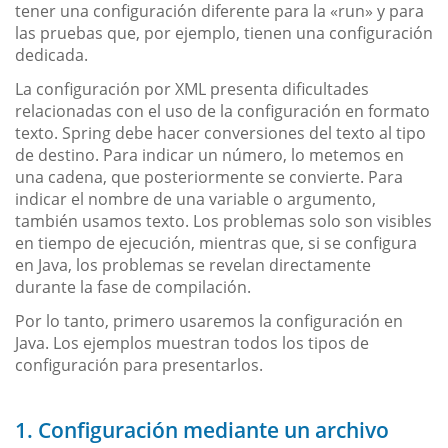
tener una configuración diferente para la «run» y para
las pruebas que, por ejemplo, tienen una configuración
dedicada.
La configuración por XML presenta dificultades
relacionadas con el uso de la configuración en formato
texto. Spring debe hacer conversiones del texto al tipo
de destino. Para indicar un número, lo metemos en
una cadena, que posteriormente se convierte. Para
indicar el nombre de una variable o argumento,
también usamos texto. Los problemas solo son visibles
en tiempo de ejecución, mientras que, si se configura
en Java, los problemas se revelan directamente
durante la fase de compilación.
Por lo tanto, primero usaremos la configuración en
Java. Los ejemplos muestran todos los tipos de
configuración para presentarlos.
1. Configuración mediante un archivo