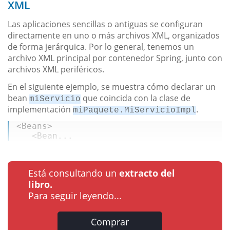
XML
Las aplicaciones sencillas o antiguas se configuran
directamente en uno o más archivos XML, organizados
de forma jerárquica. Por lo general, tenemos un
archivo XML principal por contenedor Spring, junto con
archivos XML periféricos.
En el siguiente ejemplo, se muestra cómo declarar un
bean
que coincida con la clase de
miServicio
implementación
.
miPaquete.MiServicioImpl
<
Beans
>
   <Bean...
Está consultando un
extracto del
libro.
Para seguir leyendo...
Comprar