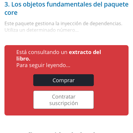
3. Los objetos fundamentales del paquete
core
Este paquete gestiona la inyección de dependencias.
Utiliza un determinado número...
Está consultando un
extracto del
libro.
Para seguir leyendo...
Comprar
Contratar
suscripción