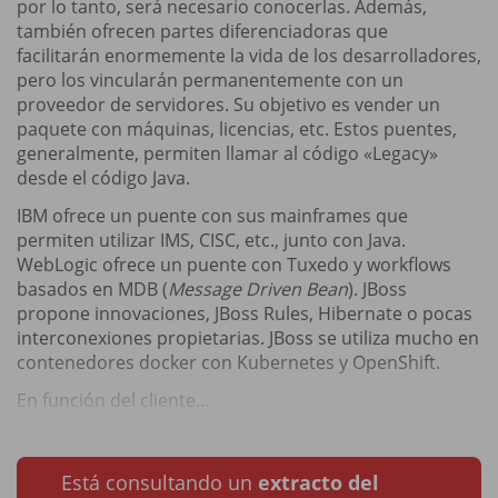
por lo tanto, será necesario conocerlas. Además,
también ofrecen partes diferenciadoras que
facilitarán enormemente la vida de los desarrolladores,
pero los vincularán permanentemente con un
proveedor de servidores. Su objetivo es vender un
paquete con máquinas, licencias, etc. Estos puentes,
generalmente, permiten llamar al código «Legacy»
desde el código Java.
IBM ofrece un puente con sus mainframes que
permiten utilizar IMS, CISC, etc., junto con Java.
WebLogic ofrece un puente con Tuxedo y workflows
basados en MDB (
Message Driven Bean
). JBoss
propone innovaciones, JBoss Rules, Hibernate o pocas
interconexiones propietarias. JBoss se utiliza mucho en
contenedores docker con Kubernetes y OpenShift.
En función del cliente...
Está consultando un
extracto del