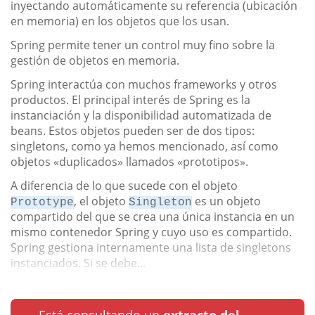
inyectando automáticamente su referencia (ubicación
en memoria) en los objetos que los usan.
Spring permite tener un control muy fino sobre la
gestión de objetos en memoria.
Spring interactúa con muchos frameworks y otros
productos. El principal interés de Spring es la
instanciación y la disponibilidad automatizada de
beans. Estos objetos pueden ser de dos tipos:
singletons, como ya hemos mencionado, así como
objetos «duplicados» llamados «prototipos».
A diferencia de lo que sucede con el objeto
, el objeto
es un objeto
Prototype
Singleton
compartido del que se crea una única instancia en un
mismo contenedor Spring y cuyo uso es compartido.
Spring gestiona internamente una lista de singletons
instanciados. Si se debe...
Está consultando un
extracto del