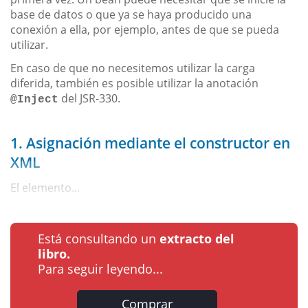
base de datos o que ya se haya producido una
conexión a ella, por ejemplo, antes de que se pueda
utilizar.
En caso de que no necesitemos utilizar la carga
diferida, también es posible utilizar la anotación
del JSR-330.
@Inject
1. Asignación mediante el constructor en
XML
El elemento...
Está consultando un
extracto del
libro.
Para seguir leyendo...
Comprar