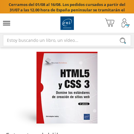
Cerramos del 01/08 al 16/08. Los pedidos cursados a partir del
31/07 a las 12.00 hora de España peninsular se tramitarán el
17/08/2026.
