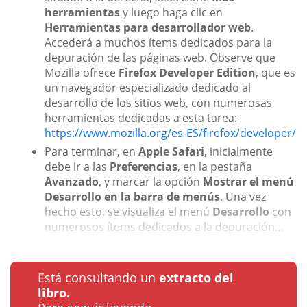
herramientas
y luego haga clic en
Herramientas para desarrollador web
.
Accederá a muchos ítems dedicados para la
depuración de las páginas web. Observe que
Mozilla ofrece
Firefox Developer Edition
, que es
un navegador especializado dedicado al
desarrollo de los sitios web, con numerosas
herramientas dedicadas a esta tarea:
https://www.mozilla.org/es-ES/firefox/developer/
Para terminar, en
Apple Safari
, inicialmente
debe ir a las
Preferencias
, en la pestaña
Avanzado
, y marcar la opción
Mostrar el menú
Desarrollo en la barra de menús
. Una vez
hecho esto, se visualiza el menú
Desarrollo
con
numerosos ítems dedicados a la depuración...
Está consultando un
extracto del
libro.