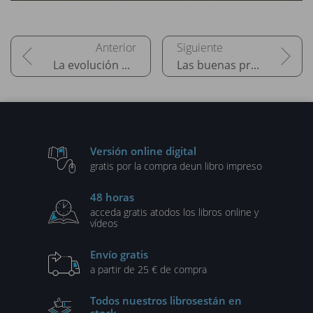
La evolución de las especificaciones
Las buenas prácticas
Versión online digital
gratis por la compra de
un libro impreso
48 horas
acceda gratis a
todos los libros online y
vídeos
Envío gratis
a partir de 25 € de compra
Todos nuestros libros
están en