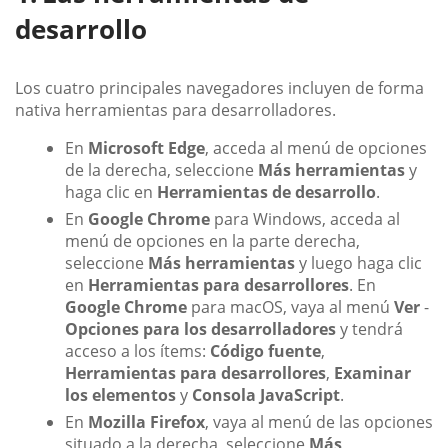
desarrollo
Los cuatro principales navegadores incluyen de forma
nativa herramientas para desarrolladores.
En
Microsoft Edge
, acceda al menú de opciones
de la derecha, seleccione
Más herramientas
y
haga clic en
Herramientas de desarrollo
.
En
Google Chrome
para Windows, acceda al
menú de opciones en la parte derecha,
seleccione
Más herramientas
y luego haga clic
en
Herramientas para desarrollores
. En
Google Chrome
para macOS, vaya al menú
Ver
-
Opciones para los desarrolladores
y tendrá
acceso a los ítems:
Código fuente
,
Herramientas para desarrollores
,
Examinar
los elementos
y
Consola JavaScript
.
En
Mozilla Firefox
, vaya al menú de las opciones
situado a la derecha, seleccione
Más