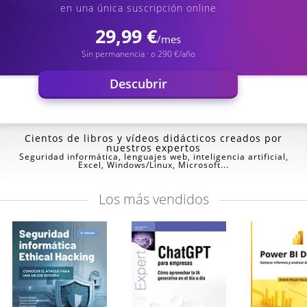
en una única suscripción online
29,99 €
/mes
Sin permanencia · o 290 €/año
Descubrir
Cientos de libros y vídeos
didácticos creados por
nuestros expertos
Seguridad informática, lenguajes web, inteligencia artificial,
Excel, Windows/Linux, Microsoft...
Los
más vendidos