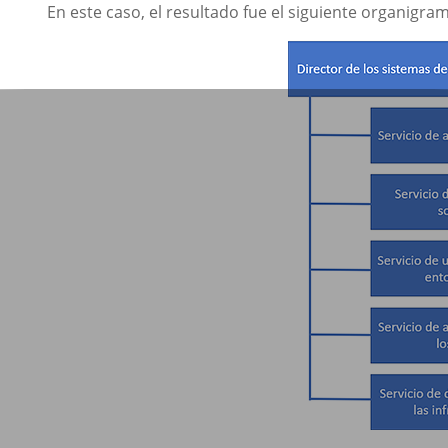
En este caso, el resultado fue el siguiente organigra