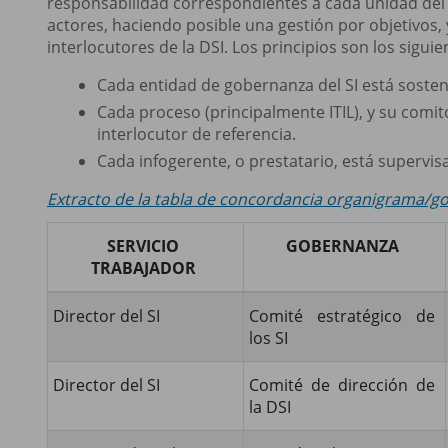
responsabilidad correspondientes a cada unidad del o
actores, haciendo posible una gestión por objetivos, 
interlocutores de la DSI. Los principios son los siguie
Cada entidad de gobernanza del SI está sosteni
Cada proceso (principalmente ITIL), y su comit
interlocutor de referencia.
Cada infogerente, o prestatario, está supervisa
Extracto de la tabla de concordancia organigrama/g
SERVICIO
GOBERNANZA
TRABAJADOR
Director del SI
Comité estratégico de
los SI
Director del SI
Comité de dirección de
la DSI