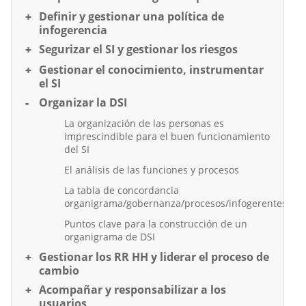
Definir y gestionar una política de
infogerencia
Segurizar el SI y gestionar los riesgos
Gestionar el conocimiento, instrumentar
el SI
Organizar la DSI
La organización de las personas es
imprescindible para el buen funcionamiento
del SI
El análisis de las funciones y procesos
La tabla de concordancia
organigrama/gobernanza/procesos/infogerentes
Puntos clave para la construcción de un
organigrama de DSI
Gestionar los RR HH y liderar el proceso de
cambio
Acompañar y responsabilizar a los
usuarios