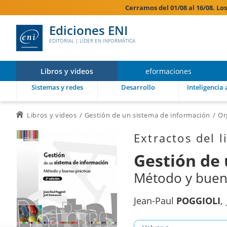
Cerramos del 01/08 al 16/08. Lo
Ediciones ENI
EDITORIAL | LÍDER EN INFORMÁTICA
Libros y videos
eformaciones
Sistemas y redes
Desarrollo
Inteligencia a
Libros y videos
Gestión de un sistema de información
Or
Extractos del l
Gestión de
Método y buena
Jean-Paul
POGGIOLI