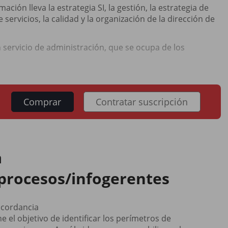
ción lleva la estrategia SI, la gestión, la estrategia de
 servicios, la calidad y la organización de la dirección de
un servicio de administración, que se ocupa de los
Comprar
Contratar suscripción
a
rocesos/infogerentes
ncordancia
el objetivo de identificar los perímetros de