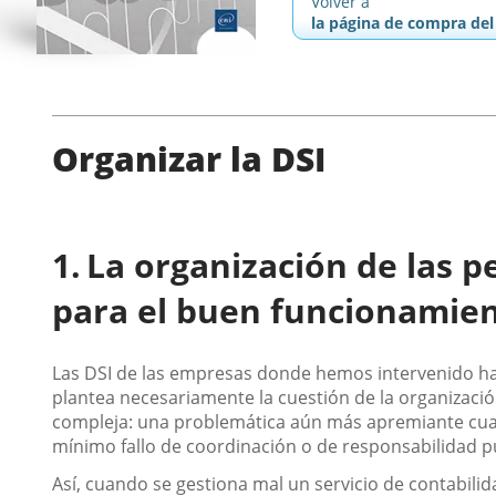
Volver a
la página de compra del 
Organizar la DSI
La organización de las p
para el buen funcionamien
Las DSI de las empresas donde hemos intervenido ha
plantea necesariamente la cuestión de la organizac
compleja: una problemática aún más apremiante cuan
mínimo fallo de coordinación o de responsabilidad p
Así, cuando se gestiona mal un servicio de contabilid