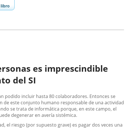
libro
ersonas es imprescindible
to del SI
n podido incluir hasta 80 colaboradores. Entonces se
ión de este conjunto humano responsable de una actividad
do se trata de informática porque, en este campo, el
uede degenerar en avería sistémica.
ad, el riesgo (por supuesto grave) es pagar dos veces una