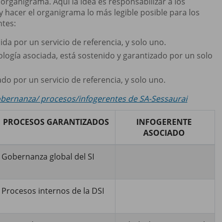
rganigrama. Aquí la idea es responsabilizar a los
y hacer el organigrama lo más legible posible para los
ntes:
da por un servicio de referencia, y solo uno.
ología asociada, está sostenido y garantizado por un solo
do por un servicio de referencia, y solo uno.
obernanza/ procesos/infogerentes de SA-Sessaurai
PROCESOS GARANTIZADOS
INFOGERENTE
ASOCIADO
Gobernanza global del SI
Procesos internos de la DSI