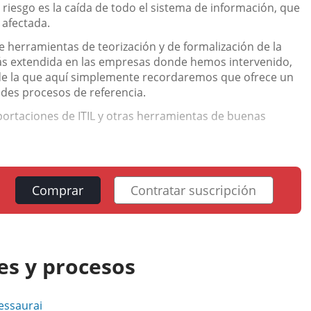
 riesgo es la caída de todo el sistema de información, que
 afectada.
de herramientas de teorización y de formalización de la
 más extendida en las empresas donde hemos intervenido,
, de la que aquí simplemente recordaremos que ofrece un
des procesos de referencia.
portaciones de ITIL y otras herramientas de buenas
Comprar
Contratar suscripción
nes y procesos
Sessaurai