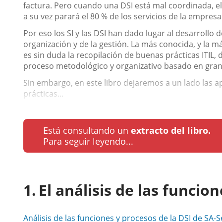
factura. Pero cuando una DSI está mal coordinada, el
a su vez parará el 80 % de los servicios de la empresa
Por eso los SI y las DSI han dado lugar al desarrollo 
organización y de la gestión. La más conocida, y la
es sin duda la recopilación de buenas prácticas ITIL
proceso metodológico y organizativo basado en gran
Sin embargo, en este libro dejaremos a un lado las a
prácticas...
Está consultando un
extracto del libro.
Para seguir leyendo...
El análisis de las funcio
Análisis de las funciones y procesos de la DSI de SA-