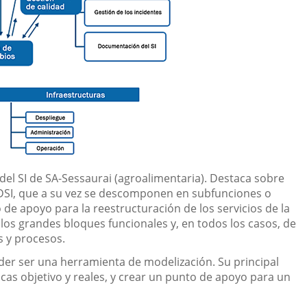
del SI de SA-Sessaurai (agroalimentaria). Destaca sobre
 DSI, que a su vez se descomponen en subfunciones o
 de apoyo para la reestructuración de los servicios de la
ar los grandes bloques funcionales y, en todos los casos, de
s y procesos.
der ser una herramienta de modelización. Su principal
ticas objetivo y reales, y crear un punto de apoyo para un