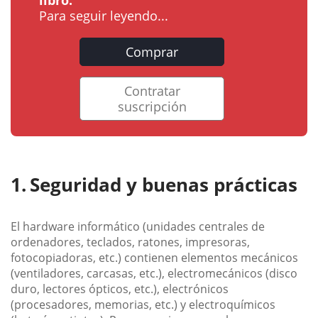
Para seguir leyendo...
Comprar
Contratar
suscripción
Seguridad y buenas prácticas
El hardware informático (unidades centrales de
ordenadores, teclados, ratones, impresoras,
fotocopiadoras, etc.) contienen elementos mecánicos
(ventiladores, carcasas, etc.), electromecánicos (disco
duro, lectores ópticos, etc.), electrónicos
(procesadores, memorias, etc.) y electroquímicos