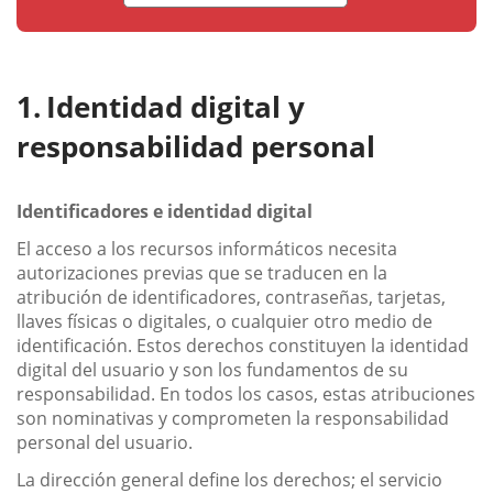
Identidad digital y
responsabilidad personal
Identificadores e identidad digital
El acceso a los recursos informáticos necesita
autorizaciones previas que se traducen en la
atribución de identificadores, contraseñas, tarjetas,
llaves físicas o digitales, o cualquier otro medio de
identificación. Estos derechos constituyen la identidad
digital del usuario y son los fundamentos de su
responsabilidad. En todos los casos, estas atribuciones
son nominativas y comprometen la responsabilidad
personal del usuario.
La dirección general define los derechos; el servicio