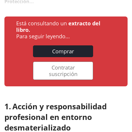
Protección...
Está consultando un
extracto del
libro.
Para seguir leyendo...
Comprar
Contratar
suscripción
Acción y responsabilidad
profesional en entorno
desmaterializado