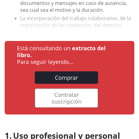
documentos y mensajes en caso de ausencia,
sea cual sea el motivo y la duración.
La incorporación del trabajo colaborativo, de la
organización de las suplencias, del derecho...
Está consultando un
extracto del
libro.
Para seguir leyendo...
Comprar
Contratar
suscripción
Uso profesional y personal