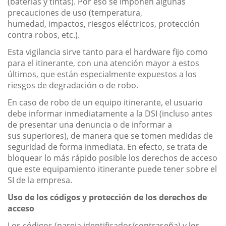
(baterías y tintas). Por eso se imponen algunas
precauciones de uso (temperatura,
humedad, impactos, riesgos eléctricos, protección
contra robos, etc.).
Esta vigilancia sirve tanto para el hardware fijo como
para el itinerante, con una atención mayor a estos
últimos, que están especialmente expuestos a los
riesgos de degradación o de robo.
En caso de robo de un equipo itinerante, el usuario
debe informar inmediatamente a la DSI (incluso antes
de presentar una denuncia o de informar a
sus superiores), de manera que se tomen medidas de
seguridad de forma inmediata. En efecto, se trata de
bloquear lo más rápido posible los derechos de acceso
que este equipamiento itinerante puede tener sobre el
SI de la empresa.
Uso de los códigos y protección de los derechos de
acceso
Los códigos (pareja identificador/contraseña) y los