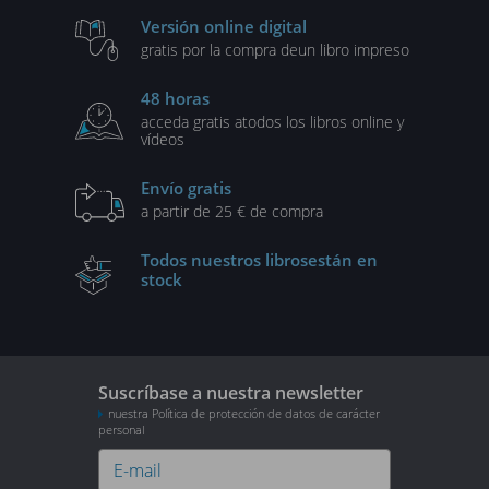
Versión online digital
gratis por la compra de
un libro impreso
48 horas
acceda gratis a
todos los libros online y
vídeos
Envío gratis
a partir de 25 € de compra
Todos nuestros libros
están en
stock
Suscríbase a nuestra newsletter
nuestra Política de protección de datos de carácter
personal