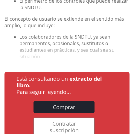
El perímetro de los controles que puede realizar
la SNDTU.
El concepto de usuario se extiende en el sentido más
amplio, lo que incluye:
Los colaboradores de la SNDTU, ya sean
permanentes, ocasionales, sustitutos o
estudiantes en prácticas, y sea cual sea su
situación...
Está consultando un
extracto del
libro.
Para seguir leyendo...
Comprar
Contratar
suscripción