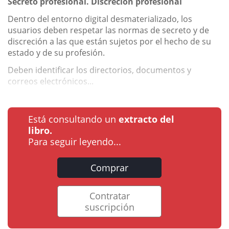
Secreto profesional. Discreción profesional
Dentro del entorno digital desmaterializado, los
usuarios deben respetar las normas de secreto y de
discreción a las que están sujetos por el hecho de su
estado y de su profesión.
Deben identificar los directorios, documentos y
correos electrónicos...
Está consultando un
extracto del
libro.
Para seguir leyendo...
Comprar
Contratar
suscripción