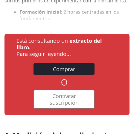
son los primeros en experimentar con la herramienta.
Formación inicial
: 2 horas centradas en los
fundamentos....
Está consultando un
extracto del
libro.
Para seguir leyendo...
Comprar
o
Contratar
suscripción