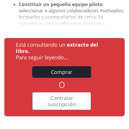
Constituir un pequeño equipo piloto
:
seleccionar a algunos colaboradores motivados,
formarlos y acompañarlos de cerca. Se
convertirán en los referentes internos....
Está consultando un
extracto del
libro.
Para seguir leyendo...
Comprar
o
Contratar
suscripción