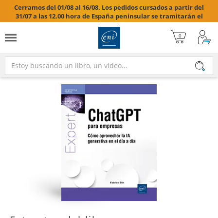
Cerramos del 01/08 al 16/08. Los pedidos cursados a partir del
31/07 a las 12.00 hora de España peninsular se tramitarán el
17/08/2026.
