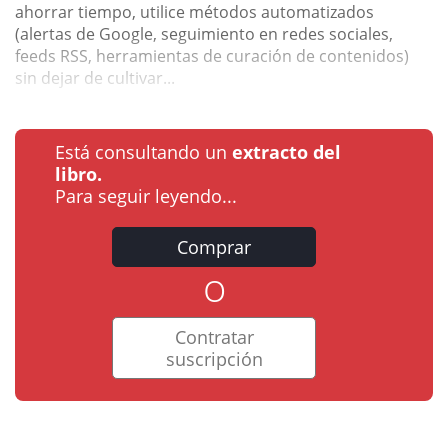
ahorrar tiempo, utilice métodos automatizados
(alertas de Google, seguimiento en redes sociales,
feeds RSS, herramientas de curación de contenidos)
sin dejar de cultivar...
Está consultando un
extracto del
libro.
Para seguir leyendo...
Comprar
o
Contratar
suscripción