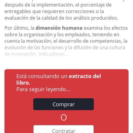
después de la implementación, el porcentaje de
entregables que requieren correcciones o la
evaluación de la calidad de los análisis producidos.
Por último, la
dimensión humana
examina los efectos
sobre la organización y los empleados, teniendo en
cuenta la motivación, el desarrollo de competencias, la
evolución de las funciones y la difusión de una cultura
de innovación. Indicadores...
Está consultando un
extracto del
libro.
Para seguir leyendo...
Comprar
o
Contratar