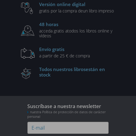
Versión online digital
gratis por la compra de
un libro impreso
48 horas
acceda gratis a
todos los libros online y
vídeos
Envío gratis
a partir de 25 € de compra
Todos nuestros libros
están en
stock
Suscríbase a nuestra newsletter
nuestra Política de protección de datos de carácter
personal