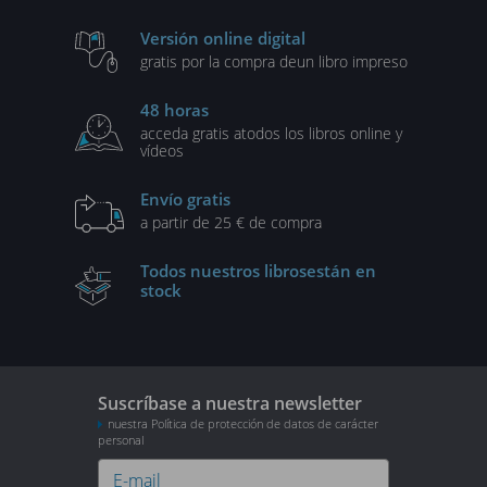
Versión online digital
gratis por la compra de
un libro impreso
48 horas
acceda gratis a
todos los libros online y
vídeos
Envío gratis
a partir de 25 € de compra
Todos nuestros libros
están en
stock
Suscríbase a nuestra newsletter
nuestra Política de protección de datos de carácter
personal