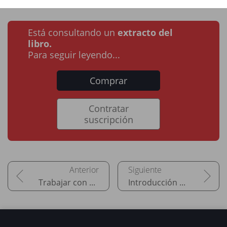
Está consultando un
extracto del
libro.
Para seguir leyendo...
Comprar
Contratar
suscripción
Trabajar con Visual Studio 2022
Introducción al lenguaje C#