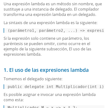
Una expresión lambda es un método sin nombre, que
sustituye a una instancia de delegado. El compilador
transforma una expresión lambda en un delegado.
La sintaxis de una expresión lambda es la siguiente:
(parámetro1, parámetro2, ...) => expresió
Si la expresión solo contiene un parámetro, los
paréntesis se pueden omitir, como ocurre en el
ejemplo de la siguiente subsección, El uso de las
expresiones lambda.
1. El uso de las expresiones lambda
Tomemos el delegado siguiente:
public
delegate
int
Multiplicador
(
int
 i
)
;
Es posible asignar e invocar una expresión lambda
como esta:
Multiplicador
M
=
 x => x * 
2