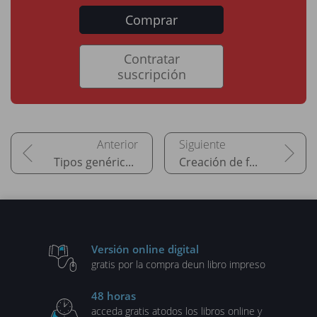
Comprar
Contratar
suscripción
Tipos genéricos
Creación de formularios
Versión online digital
gratis por la compra de
un libro impreso
48 horas
acceda gratis a
todos los libros online y