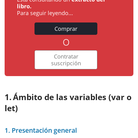
libro.
Para seguir leyendo...
Comprar
o
Contratar
suscripción
Ámbito de las variables (var o
let)
1. Presentación general