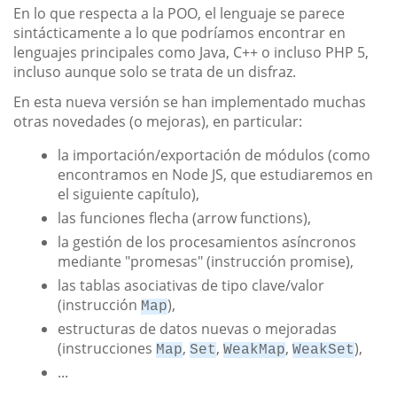
En lo que respecta a la POO, el lenguaje se parece
sintácticamente a lo que podríamos encontrar en
lenguajes principales como Java, C++ o incluso PHP 5,
incluso aunque solo se trata de un disfraz.
En esta nueva versión se han implementado muchas
otras novedades (o mejoras), en particular:
la importación/exportación de módulos (como
encontramos en Node JS, que estudiaremos en
el siguiente capítulo),
las funciones flecha (arrow functions),
la gestión de los procesamientos asíncronos
mediante "promesas" (instrucción promise),
las tablas asociativas de tipo clave/valor
(instrucción
),
Map
estructuras de datos nuevas o mejoradas
(instrucciones
,
,
,
),
Map
Set
WeakMap
WeakSet
...