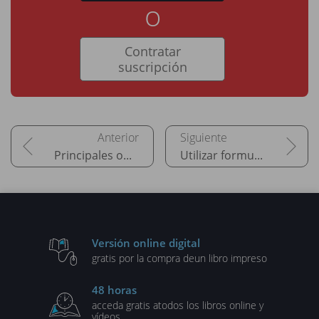
o
Contratar
suscripción
Principales objetos en JavaScript
Utilizar formularios para introducir datos
Versión online digital
gratis por la compra de
un libro impreso
48 horas
acceda gratis a
todos los libros online y
vídeos