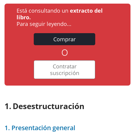
Está consultando un
extracto del
libro.
Para seguir leyendo...
Comprar
o
Contratar
suscripción
Desestructuración
1. Presentación general