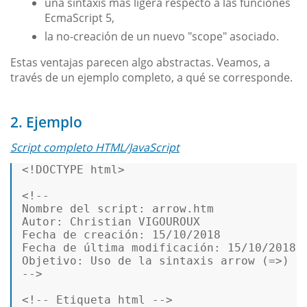
una sintaxis más ligera respecto a las funciones
EcmaScript 5,
la no-creación de un nuevo "scope" asociado.
Estas ventajas parecen algo abstractas. Veamos, a
través de un ejemplo completo, a qué se corresponde.
2. Ejemplo
Script completo HTML/JavaScript
<!DOCTYPE 
html
>
<!--  

Nombre del script: arrow.htm  

Autor: Christian VIGOUROUX  

Fecha de creación: 15/10/2018  

Fecha de última modificación: 15/10/2018  
Objetivo: Uso de la sintaxis arrow (=>)  

-->
<!-- Etiqueta html -->