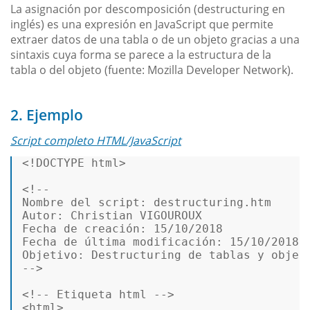
La asignación por descomposición (destructuring en
inglés) es una expresión en JavaScript que permite
extraer datos de una tabla o de un objeto gracias a una
sintaxis cuya forma se parece a la estructura de la
tabla o del objeto (fuente: Mozilla Developer Network).
2. Ejemplo
Script completo HTML/JavaScript
<!DOCTYPE 
html
>
<!--  

Nombre del script: destructuring.htm  

Autor: Christian VIGOUROUX  

Fecha de creación: 15/10/2018 

Fecha de última modificación: 15/10/2018 

Objetivo: Destructuring de tablas y objeto
-->
<!-- Etiqueta html -->
<
html
>