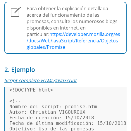
Para obtener la explicación detallada
acerca del funcionamiento de las
promesas, consulte los numerosos blogs
disponibles en Internet, en
particular:
https://developer.mozilla.org/es
/docs/Web/JavaScript/Referencia/Objetos_
globales/Promise
2. Ejemplo
Script completo HTML/JavaScript
<!DOCTYPE 
html
>
<!--  

Nombre del script: promise.htm  

Autor: Christian VIGOUROUX  

Fecha de creación: 15/10/2018  

Fecha de última modificación: 15/10/2018  
Objetivo: Uso de las promesas  
