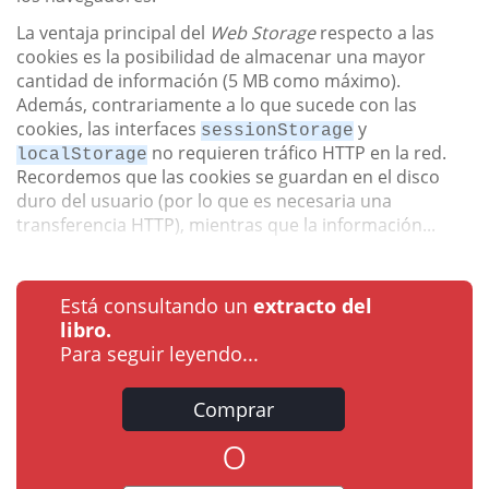
La ventaja principal del
Web Storage
respecto a las
cookies es la posibilidad de almacenar una mayor
cantidad de información (5 MB como máximo).
Además, contrariamente a lo que sucede con las
cookies, las interfaces
y
sessionStorage
no requieren tráfico HTTP en la red.
localStorage
Recordemos que las cookies se guardan en el disco
duro del usuario (por lo que es necesaria una
transferencia HTTP), mientras que la información...
Está consultando un
extracto del
libro.
Para seguir leyendo...
Comprar
o