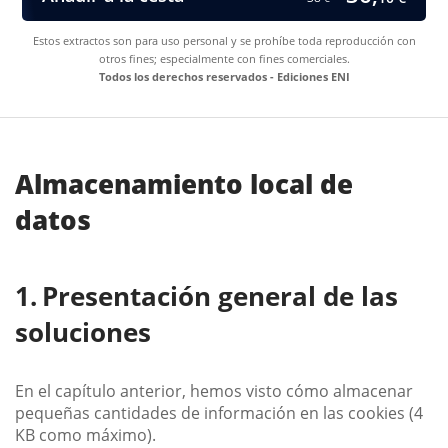
Estos extractos son para uso personal y se prohíbe toda reproducción con
otros fines; especialmente con fines comerciales.
Todos los derechos reservados - Ediciones ENI
Almacenamiento local de
datos
Presentación general de las
soluciones
En el capítulo anterior, hemos visto cómo almacenar
pequeñas cantidades de información en las cookies (4
KB como máximo).