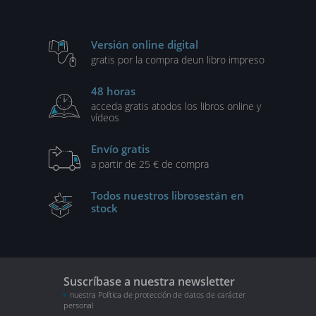
Versión online digital
gratis por la compra de
un libro impreso
48 horas
acceda gratis a
todos los libros online y
vídeos
Envío gratis
a partir de 25 € de compra
Todos nuestros libros
están en
stock
Suscríbase a nuestra newsletter
nuestra Política de protección de datos de carácter
personal