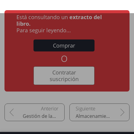
Está consultando un
extracto del
libro.
Para seguir leyendo...
Comprar
o
Contratar
suscripción
Gestión de las cookies en JavaScript
Almacenamiento remoto: formato XML