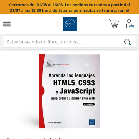
Cerramos del 01/08 al 16/08. Los pedidos cursados a partir del
31/07 a las 12.00 hora de España peninsular se tramitarán el
17/08/2026.
