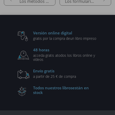
Los métodos de diseño
Los formularios
Versión online digital
gratis por la compra de
un libro impreso
48 horas
acceda gratis a
todos los libros online y
vídeos
Envío gratis
a partir de 25 € de compra
Todos nuestros libros
están en
stock