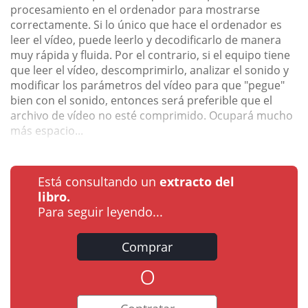
procesamiento en el ordenador para mostrarse
correctamente. Si lo único que hace el ordenador es
leer el vídeo, puede leerlo y decodificarlo de manera
muy rápida y fluida. Por el contrario, si el equipo tiene
que leer el vídeo, descomprimirlo, analizar el sonido y
modificar los parámetros del vídeo para que "pegue"
bien con el sonido, entonces será preferible que el
archivo de vídeo no esté comprimido. Ocupará mucho
más espacio...
Está consultando un
extracto del
libro.
Para seguir leyendo...
Comprar
o