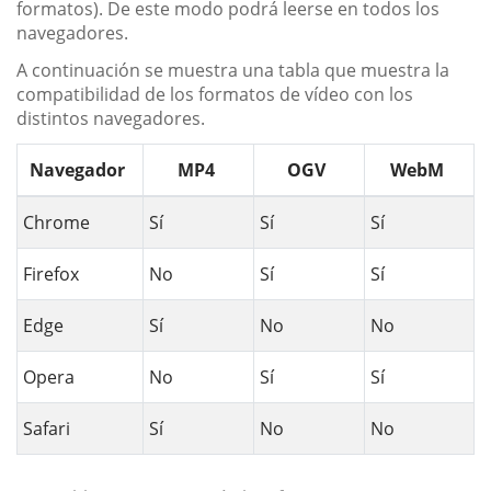
formatos). De este modo podrá leerse en todos los
navegadores.
A continuación se muestra una tabla que muestra la
compatibilidad de los formatos de vídeo con los
distintos navegadores.
Navegador
MP4
OGV
WebM
Chrome
Sí
Sí
Sí
Firefox
No
Sí
Sí
Edge
Sí
No
No
Opera
No
Sí
Sí
Safari
Sí
No
No