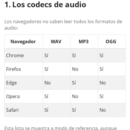
Los codecs de audio
Los navegadores no saben leer todos los formatos de
audio:
Navegador
WAV
MP3
OGG
Chrome
Sí
Sí
Sí
Firefox
Sí
No
Sí
Edge
No
Sí
No
Opera
Sí
No
Sí
Safari
Sí
Sí
No
Esta lista se muestra a modo de referencia, aunque