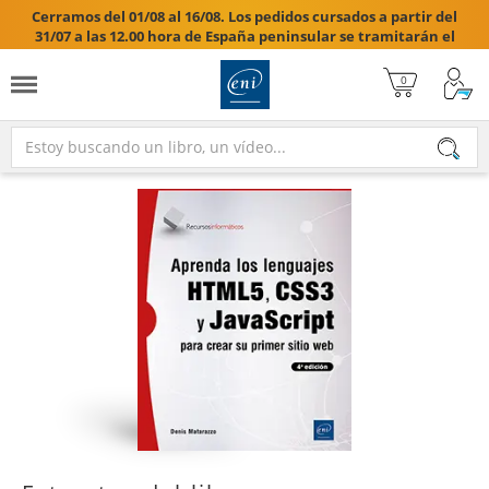
Cerramos del 01/08 al 16/08. Los pedidos cursados a partir del
31/07 a las 12.00 hora de España peninsular se tramitarán el
17/08/2026.
