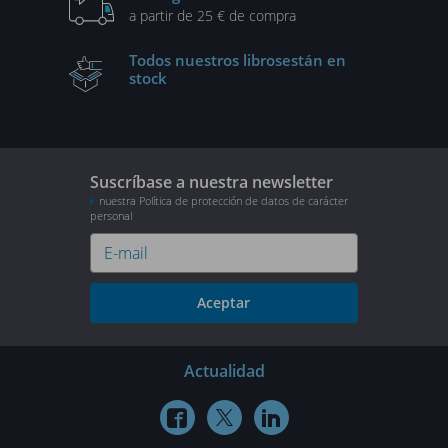
a partir de 25 € de compra
Todos nuestros libros
están en
stock
Suscríbase a nuestra newsletter
nuestra Política de protección de datos de carácter
personal
Aceptar
Actualidad


