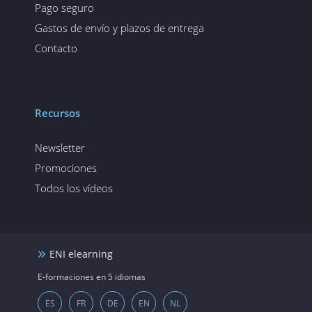
Pago seguro
Gastos de envío y plazos de entrega
Contacto
Recursos
Newsletter
Promociones
Todos los vídeos
ENI elearning
E-formaciones en 5 idiomas
ES
FR
DE
EN
NL