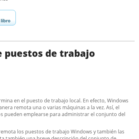
libro
 puestos de trabajo
mina en el puesto de trabajo local. En efecto, Windows
nera remota una o varias máquinas a la vez. Así, el
ios pueden emplearse para administrar el conjunto del
remota los puestos de trabajo Windows y también las
rta también una breve descripción del conjunto de