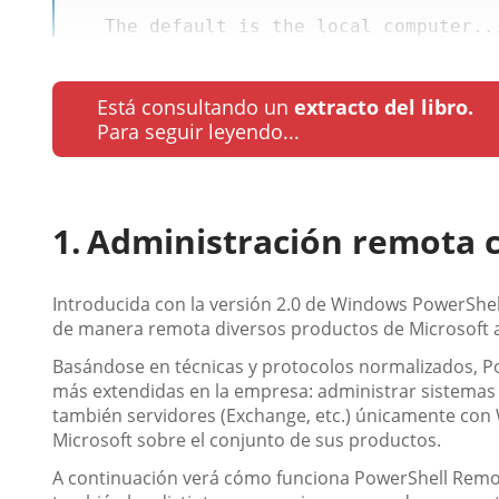
   The 
default
is
 the local computer..
Está consultando un
extracto del libro.
Para seguir leyendo...
Administración remota 
Introducida con la versión 2.0 de Windows PowerShel
de manera remota diversos productos de Microsoft a 
Basándose en técnicas y protocolos normalizados, P
más extendidas en la empresa: administrar sistemas op
también servidores (Exchange, etc.) únicamente con 
Microsoft sobre el conjunto de sus productos.
A continuación verá cómo funciona PowerShell Remoti