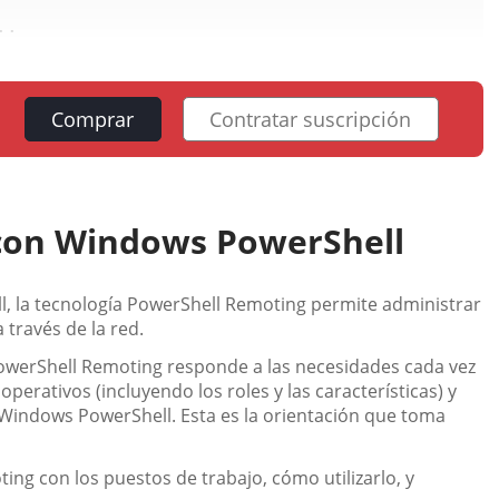
..
Comprar
Contratar suscripción
con Windows PowerShell
l, la tecnología PowerShell Remoting permite administrar
través de la red.
owerShell Remoting responde a las necesidades cada vez
erativos (incluyendo los roles y las características) y
Windows PowerShell. Esta es la orientación que toma
ng con los puestos de trabajo, cómo utilizarlo, y