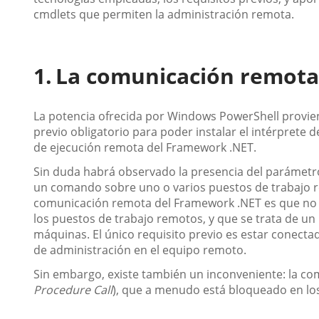
cmdlets que permiten la administración remota.
La comunicación remota
La potencia ofrecida por Windows PowerShell provien
previo obligatorio para poder instalar el intérprete 
de ejecución remota del Framework .NET.
Sin duda habrá observado la presencia del parámet
un comando sobre uno o varios puestos de trabajo re
comunicación remota del Framework .NET es que no 
los puestos de trabajo remotos, y que se trata de un
máquinas. El único requisito previo es estar conect
de administración en el equipo remoto.
Sin embargo, existe también un inconveniente: la co
Procedure Call
), que a menudo está bloqueado en los 