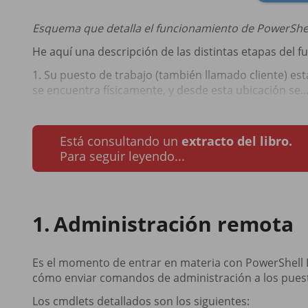
Esquema que detalla el funcionamiento de PowerShe
He aquí una descripción de las distintas etapas del
1. Su puesto de trabajo (también llamado cliente) est
se encuentra físicamente, y desde esta ubicación se..
Está consultando un
extracto del libro.
Para seguir leyendo...
Administración remota
Es el momento de entrar en materia con PowerShell R
cómo enviar comandos de administración a los puest
Los cmdlets detallados son los siguientes: