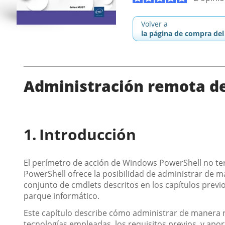
Volver a
la página de compra del 
Administración remota de
Introducción
El perímetro de acción de Windows PowerShell no ter
PowerShell ofrece la posibilidad de administrar de ma
conjunto de cmdlets descritos en los capítulos prev
parque informático.
Este capítulo describe cómo administrar de manera 
tecnologías empleadas, los requisitos previos, y apo