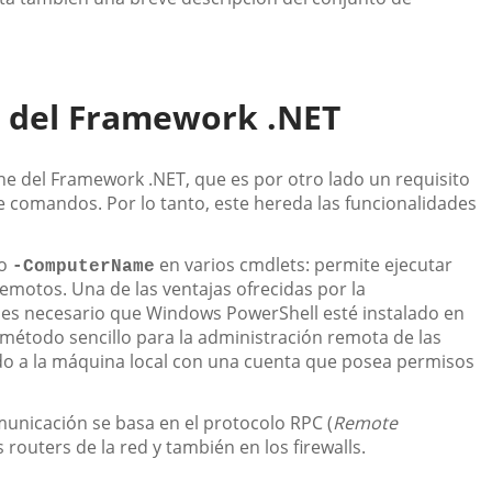
 del Framework .NET
e del Framework .NET, que es por otro lado un requisito
de comandos. Por lo tanto, este hereda las funcionalidades
ro
en varios cmdlets: permite ejecutar
-ComputerName
motos. Una de las ventajas ofrecidas por la
es necesario que Windows PowerShell esté instalado en
 método sencillo para la administración remota de las
ado a la máquina local con una cuenta que posea permisos
municación se basa en el protocolo RPC (
Remote
routers de la red y también en los firewalls.