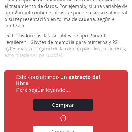
el tratamiento de datos. Por ejemplo, si una variable de
tipo Variant contiene cifras, se puede usar su valor real
o su representación en forma de cadena, según el
contexto.
De todas formas, las variables de tipo Variant
requieren 16 bytes de memoria para números y 22
bytes más la longitud de la cadena para los caracteres;
esto puede ser perjudicial...
Está consultando un
extracto del
libro.
Para seguir leyendo...
Comprar
o
Contratar