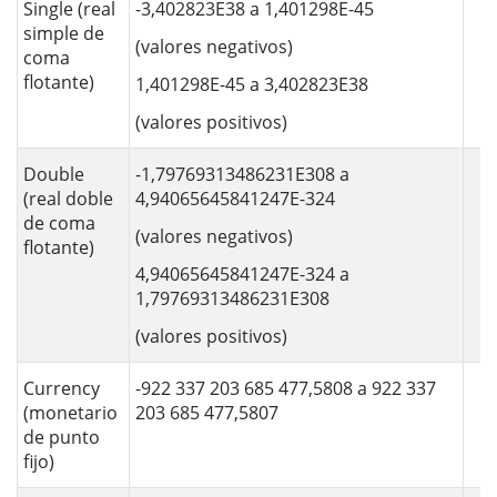
Single (real
-3,402823E38 a 1,401298E-45
simple de
(valores negativos)
coma
flotante)
1,401298E-45 a 3,402823E38
(valores positivos)
Double
-1,79769313486231E308 a
(real doble
4,94065645841247E-324
de coma
(valores negativos)
flotante)
4,94065645841247E-324 a
1,79769313486231E308
(valores positivos)
Currency
-922 337 203 685 477,5808 a 922 337
(monetario
203 685 477,5807
de punto
fijo)