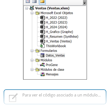
Para ver el código asociado a un módulo...