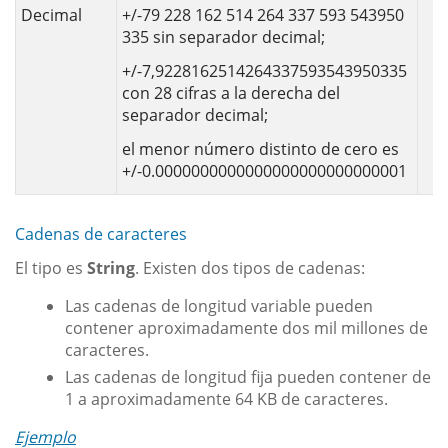
Decimal
+/-79 228 162 514 264 337 593 543950
335 sin separador decimal;
+/-7,9228162514264337593543950335
con 28 cifras a la derecha del
separador decimal;
el menor número distinto de cero es
+/-0.0000000000000000000000000001
Cadenas de caracteres
El tipo es
String
. Existen dos tipos de cadenas:
Las cadenas de longitud variable pueden
contener aproximadamente dos mil millones de
caracteres.
Las cadenas de longitud fija pueden contener de
1 a aproximadamente 64 KB de caracteres.
Ejemplo