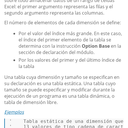
sobre todo almacenar datos de un rango de celdas
Excel: el primer argumento representa las filas y el
segundo argumento representa las columnas.
El número de elementos de cada dimensión se define:
Por el valor del índice más grande. En este caso,
el índice del primer elemento de la tabla se
determina con la instrucción
Option Base
en la
sección de declaración del módulo.
Por los valores del primer y del último índice de
la tabla
Una tabla cuya dimensión y tamaño se especifican en
su declaración es una tabla estática. Una tabla cuyo
tamaño se puede especificar y modificar durante la
ejecución de un programa es una tabla dinámica, o
tabla de dimensión libre.
Ejemplos
'    Tabla estática de una dimensión que 
'    13 valores de tipo cadena de caracte