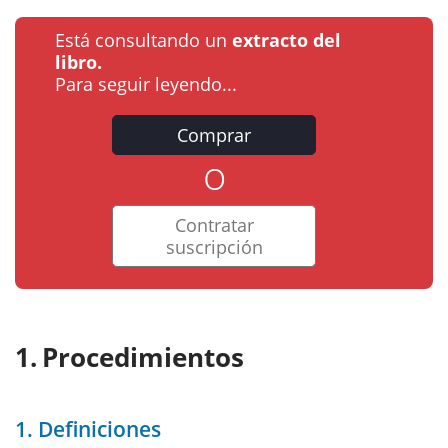
Está consultando un
extracto del
libro.
Para seguir leyendo...
Comprar
o
Contratar
suscripción
Procedimientos
1. Definiciones