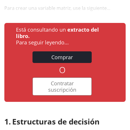
Para crear una variable matriz, use la siguiente...
Está consultando un
extracto del
libro.
Para seguir leyendo...
Comprar
o
Contratar
suscripción
Estructuras de decisión