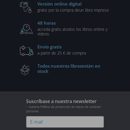
Versión online digital
gratis por la compra de
un libro impreso
48 horas
acceda gratis a
todos los libros online y
vídeos
Envío gratis
a partir de 25 € de compra
Todos nuestros libros
están en
stock
Suscríbase a nuestra newsletter
nuestra Política de protección de datos de carácter
personal