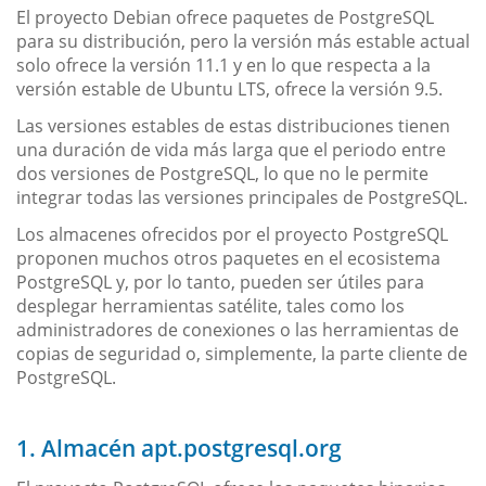
El proyecto Debian ofrece paquetes de PostgreSQL
para su distribución, pero la versión más estable actual
solo ofrece la versión 11.1 y en lo que respecta a la
versión estable de Ubuntu LTS, ofrece la versión 9.5.
Las versiones estables de estas distribuciones tienen
una duración de vida más larga que el periodo entre
dos versiones de PostgreSQL, lo que no le permite
integrar todas las versiones principales de PostgreSQL.
Los almacenes ofrecidos por el proyecto PostgreSQL
proponen muchos otros paquetes en el ecosistema
PostgreSQL y, por lo tanto, pueden ser útiles para
desplegar herramientas satélite, tales como los
administradores de conexiones o las herramientas de
copias de seguridad o, simplemente, la parte cliente de
PostgreSQL.
1. Almacén apt.postgresql.org