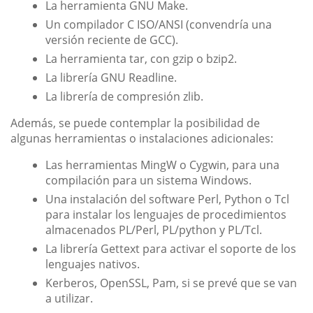
La herramienta GNU Make.
Un compilador C ISO/ANSI (convendría una
versión reciente de GCC).
La herramienta tar, con gzip o bzip2.
La librería GNU Readline.
La librería de compresión zlib.
Además, se puede contemplar la posibilidad de
algunas herramientas o instalaciones adicionales:
Las herramientas MingW o Cygwin, para una
compilación para un sistema Windows.
Una instalación del software Perl, Python o Tcl
para instalar los lenguajes de procedimientos
almacenados PL/Perl, PL/python y PL/Tcl.
La librería Gettext para activar el soporte de los
lenguajes nativos.
Kerberos, OpenSSL, Pam, si se prevé que se van
a utilizar.