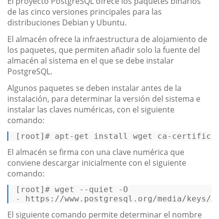
El proyecto PostgreSQL ofrece los paquetes binarios
de las cinco versiones principales para las
distribuciones Debian y Ubuntu.
El almacén ofrece la infraestructura de alojamiento de
los paquetes, que permiten añadir solo la fuente del
almacén al sistema en el que se debe instalar
PostgreSQL.
Algunos paquetes se deben instalar antes de la
instalación, para determinar la versión del sistema e
instalar las claves numéricas, con el siguiente
comando:
[root]
# apt-get install wget ca-certifica
El almacén se firma con una clave numérica que
conviene descargar inicialmente con el siguiente
comando:
[
root
]
# wget --quiet -O  
- https:
//www.postgresql.org/media/keys/A
El siguiente comando permite determinar el nombre