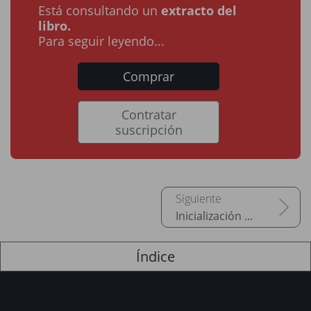
Está consultando un
extracto del
libro.
Para seguir leyendo...
Comprar
Contratar
suscripción
Inicialización del sistema de archivos
Índice