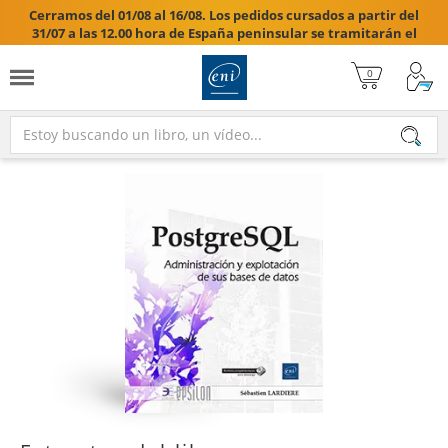
Cerramos del 01/08 al 16/08. Los pedidos cursados a partir del
31/07 a las 12.00 hora de España peninsular se tramitarán el
17/08/2026.
