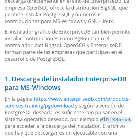
descarga directamente en el sitio de EnterpriseDB. La
empresa OpenSCG ofrece la distribución BigSQL, que
permite instalar PostgreSQL y numerosas
contribuciones para MS-Windows y GNU-Linux.
El instalador gráfico de EnterpriseDB también permite
instalar contribuciones como PgBouncer o el
controlador .Net Npgsql. OpenSCG y EnterpriseDB
forman parte de las empresas que participan en el
desarrollo de PostgreSQL.
1. Descarga del instalador EnterpriseDB
para MS-Windows
En la página
https://www.enterprisedb.com/products-
services-training/pgdownload
y según la versión de
PostgreSQL deseada, es suficiente con pulsar en el
sistema operativo deseado, por ejemplo
,
Win x86-64
para acceder a la descarga del instalador. El archivo
que hay que descargar es un ejecutable con una