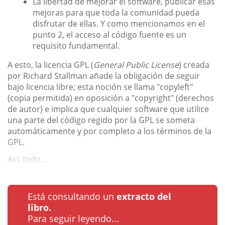
La libertad de mejorar el software, publicar esas
mejoras para que toda la comunidad pueda
disfrutar de ellas. Y como mencionamos en el
punto 2, el acceso al código fuente es un
requisito fundamental.
A esto, la licencia GPL (
General Public License
) creada
por Richard Stallman añade la obligación de seguir
bajo licencia libre; esta noción se llama "copyleft"
(copia permitida) en oposición a "copyright" (derechos
de autor) e implica que cualquier software que utilice
una parte del código regido por la GPL se someta
automáticamente y por completo a los términos de la
GPL.
Así, todo...
Está consultando un
extracto del
libro.
Para seguir leyendo...