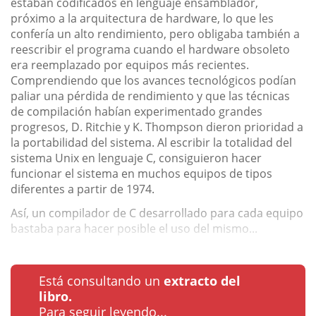
estaban codificados en lenguaje ensamblador,
próximo a la arquitectura de hardware, lo que les
confería un alto rendimiento, pero obligaba también a
reescribir el programa cuando el hardware obsoleto
era reemplazado por equipos más recientes.
Comprendiendo que los avances tecnológicos podían
paliar una pérdida de rendimiento y que las técnicas
de compilación habían experimentado grandes
progresos, D. Ritchie y K. Thompson dieron prioridad a
la portabilidad del sistema. Al escribir la totalidad del
sistema Unix en lenguaje C, consiguieron hacer
funcionar el sistema en muchos equipos de tipos
diferentes a partir de 1974.
Así, un compilador de C desarrollado para cada equipo
bastaba para hacer posible el uso del mismo...
Está consultando un
extracto del
libro.
Para seguir leyendo...