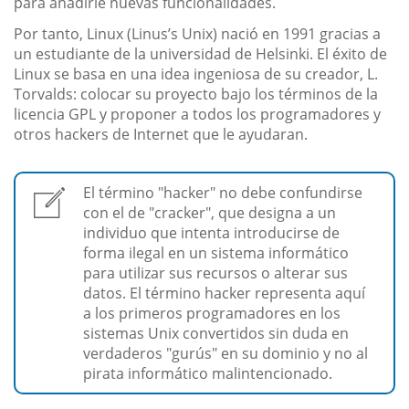
para añadirle nuevas funcionalidades.
Por tanto, Linux (Linus’s Unix) nació en 1991 gracias a
un estudiante de la universidad de Helsinki. El éxito de
Linux se basa en una idea ingeniosa de su creador, L.
Torvalds: colocar su proyecto bajo los términos de la
licencia GPL y proponer a todos los programadores y
otros hackers de Internet que le ayudaran.
El término "hacker" no debe confundirse
con el de "cracker", que designa a un
individuo que intenta introducirse de
forma ilegal en un sistema informático
para utilizar sus recursos o alterar sus
datos. El término hacker representa aquí
a los primeros programadores en los
sistemas Unix convertidos sin duda en
verdaderos "gurús" en su dominio y no al
pirata informático malintencionado.