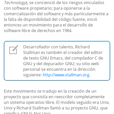
Technology
), se concienció de los riesgos vinculados
con software propietario; para oponerse a la
comercialización del software y más particularmente a
la falta de disponibilidad del código fuente, inició
entonces un movimiento para el desarrollo de
software libre de derechos en 1984.
Desarrollador con talento, Richard
Stallman es también el creador del editor
de texto GNU Emacs, del compilador C de
GNU y del depurador GNU; su sitio web
personal se encuentra en la dirección
siguiente:
http://www.stallman.org
.
Este movimiento se tradujo en la creación de un
proyecto que consistía en reescribir completamente
un sistema operativo libre. El modelo seguido era Unix,
Unix y Richard Stallman llamó a su proyecto GNU, que
significa
GNU’s Not Unix
.