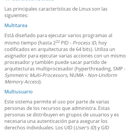
Las principales características de Linux son las
siguientes:
Multitarea
Está diseñado para ejecutar varios programas al
22
mismo tiempo (hasta 2
PID -
Process ID
, hoy
codificados en arquitecturas de 64 bits). Utiliza un
asignador para ejecutar varias acciones con un mismo
procesador y también puede sacar partido de
arquitecturas multiprocesador (hyperthreading, SMP -
Symmetric Multi-Processors
, NUMA -
Non-Uniform
Memory Access
).
Multiusuario
Este sistema permite el uso por parte de varias
personas de los recursos que administra. Estas
personas se distribuyen en grupos de usuarios y es
necesaria una autenticación para asegurar los
derechos individuales. Los UID (
User’s ID
) y GID