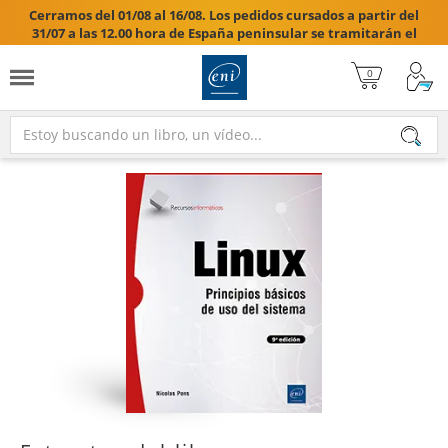
Cerramos del 01/08 al 16/08. Los pedidos cursados a partir del
31/07 a las 12.00 hora de España peninsular se tramitarán el
17/08/2026.
