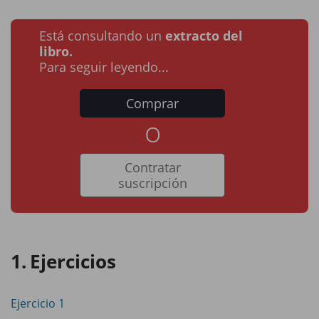
Está consultando un
extracto del
libro.
Para seguir leyendo...
Comprar
o
Contratar
suscripción
Ejercicios
Ejercicio 1