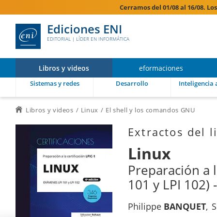
Cerramos del 01/08 al 16/08. Lo
Ediciones ENI
EDITORIAL | LÍDER EN INFORMÁTICA
Libros y videos
eformaciones
Sistemas y redes
Desarrollo
Inteligencia a
Libros y videos
Linux
El shell y los comandos GNU
Extractos del l
Linux
Preparación a l
101 y LPI 102) -
Philippe
BANQUET
S