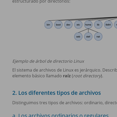
estructurado por directorios:
Ejemplo de árbol de directorio Linux
El sistema de archivos de Linux es jerárquico. Describ
elemento básico llamado
raíz
(
root directory
).
2. Los diferentes tipos de archivos
Distinguimos tres tipos de archivos: ordinario, directo
a. Los archivos ordinarios o regulares