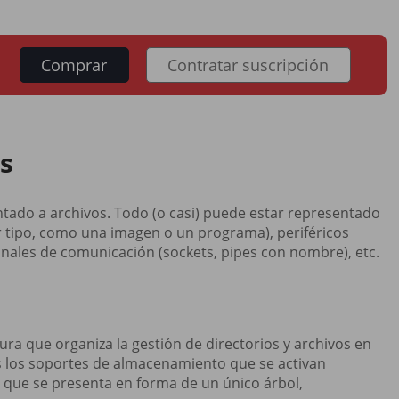
Comprar
Contratar suscripción
os
entado a archivos. Todo (o casi) puede estar representado
r tipo, como una imagen o un programa), periféricos
 canales de comunicación (sockets, pipes con nombre), etc.
tura que organiza la gestión de directorios y archivos en
 los soportes de almacenamiento que se activan
 que se presenta en forma de un único árbol,