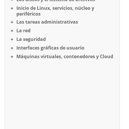
Inicio de Linux, servicios, núcleo y
periféricos
Las tareas administrativas
La red
La seguridad
Interfaces gráficas de usuario
Máquinas virtuales, contenedores y Cloud