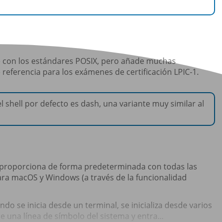
le con los estándares POSIX, pero añade muchas
e referencia para los exámenes de certificación LPIC-1.
l shell por defecto es dash, una variante muy similar al
se proporciona de forma predeterminada con todas las
para macOS y Windows (a través de la funcionalidad
o se inicia desde un terminal, se inicializa desde varios
 una línea de símbolo del sistema y entra...