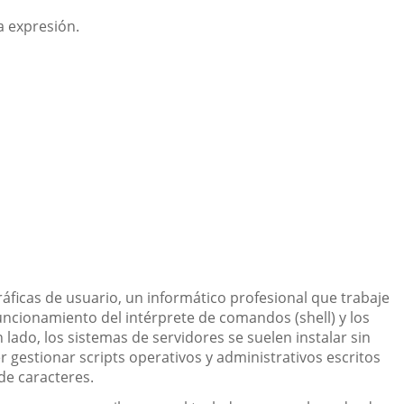
a expresión.
ráficas de usuario, un informático profesional que trabaje
funcionamiento del intérprete de comandos (shell) y los
ado, los sistemas de servidores se suelen instalar sin
r gestionar scripts operativos y administrativos escritos
e caracteres.