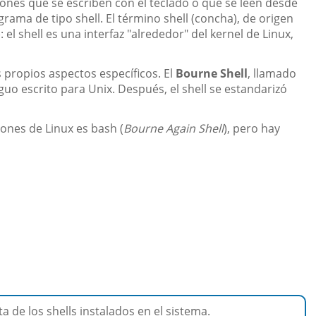
ones que se escriben con el teclado o que se leen desde
grama de tipo shell. El término shell (concha), de origen
 el shell es una interfaz "alrededor" del kernel de Linux,
 propios aspectos específicos. El
Bourne Shell
, llamado
iguo escrito para Unix. Después, el shell se estandarizó
ciones de Linux es bash (
Bourne Again Shell
), pero hay
ta de los shells instalados en el sistema.