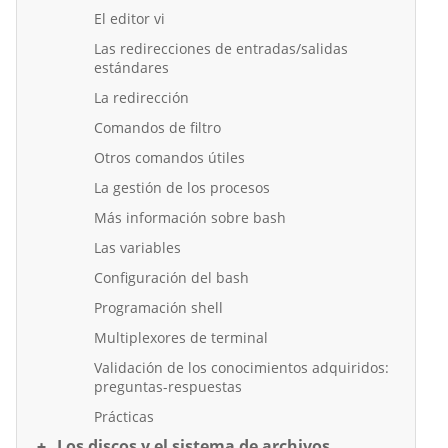
El editor vi
Las redirecciones de entradas/salidas
estándares
La redirección
Comandos de filtro
Otros comandos útiles
La gestión de los procesos
Más información sobre bash
Las variables
Configuración del bash
Programación shell
Multiplexores de terminal
Validación de los conocimientos adquiridos:
preguntas-respuestas
Prácticas
Los discos y el sistema de archivos