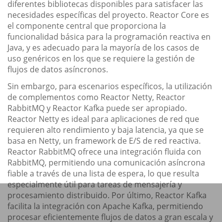
diferentes bibliotecas disponibles para satisfacer las
necesidades específicas del proyecto. Reactor Core es
el componente central que proporciona la
funcionalidad básica para la programación reactiva en
Java, y es adecuado para la mayoría de los casos de
uso genéricos en los que se requiere la gestión de
flujos de datos asíncronos.
Sin embargo, para escenarios específicos, la utilización
de complementos como Reactor Netty, Reactor
RabbitMQ y Reactor Kafka puede ser apropiado.
Reactor Netty es ideal para aplicaciones de red que
requieren alto rendimiento y baja latencia, ya que se
basa en Netty, un framework de E/S de red reactiva.
Reactor RabbitMQ ofrece una integración fluida con
RabbitMQ, permitiendo una comunicación asíncrona
fiable a través de una lista de espera, lo que resulta
especialmente útil para tareas de mensajería y
procesamiento distribuido. Por último, Reactor Kafka
facilita la integración con Apache Kafka, permitiendo
procesar eficientemente flujos de datos a gran escala y