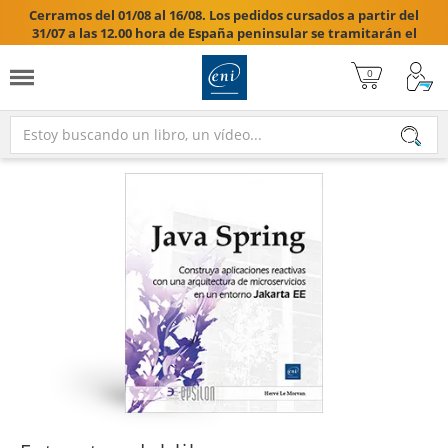
Cerramos del 01/08 al 16/08. Los pedidos cursados a partir del
31/07 a las 12.00 hora de España peninsular se tramitarán el
17/08/2026.
