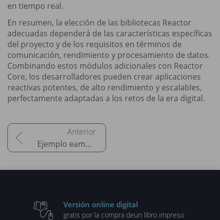
en tiempo real.
En resumen, la elección de las bibliotecas Reactor
adecuadas dependerá de las características específicas
del proyecto y de los requisitos en términos de
comunicación, rendimiento y procesamiento de datos.
Combinando estos módulos adicionales con Reactor
Core, los desarrolladores pueden crear aplicaciones
reactivas potentes, de alto rendimiento y escalables,
perfectamente adaptadas a los retos de la era digital.
Ejemplo eampleando el generador JHipster
Versión online digital
gratis por la compra de
un libro impreso