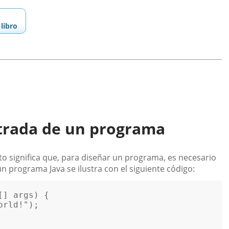
libro
trada de un programa
to significa que, para diseñar un programa, es necesario
n programa Java se ilustra con el siguiente código:
[] args
orld!"