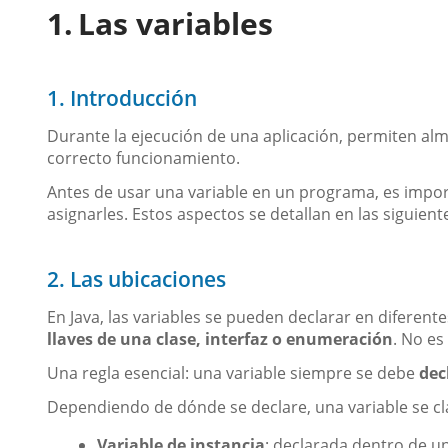
Las variables
1. Introducción
Durante la ejecución de una aplicación, permiten al
correcto funcionamiento.
Antes de usar una variable en un programa, es impo
asignarles. Estos aspectos se detallan en las siguient
2. Las ubicaciones
En Java, las variables se pueden declarar en diferent
llaves de una clase, interfaz o enumeración
. No es
Una regla esencial: una variable siempre se debe
dec
Dependiendo de dónde se declare, una variable se clas
Variable de instancia
: declarada dentro de un