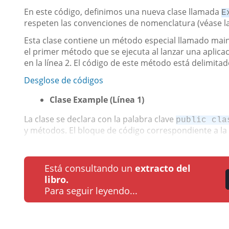
En este código, definimos una nueva clase llamada
E
respeten las convenciones de nomenclatura (véase la
Esta clase contiene un método especial llamado main
el primer método que se ejecuta al lanzar una aplica
en la línea 2. El código de este método está delimitado 
Desglose de códigos
Clase Example (Línea 1)
La clase se declara con la palabra clave
public cla
y métodos. El bloque de código correspondiente a la c
Está consultando un
extracto del
libro.
Para seguir leyendo...