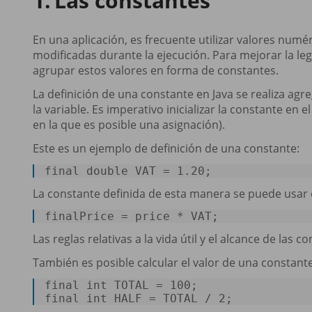
Las constantes
En una aplicación, es frecuente utilizar valores num
modificadas durante la ejecución. Para mejorar la l
agrupar estos valores en forma de constantes.
La definición de una constante en Java se realiza agr
la variable. Es imperativo inicializar la constante e
en la que es posible una asignación).
Este es un ejemplo de definición de una constante:
final
double
 VAT = 
1.20
; 
La constante definida de esta manera se puede usar en
finalPrice
 = price * VAT
; 
Las reglas relativas a la vida útil y el alcance de las c
También es posible calcular el valor de una constante
final
int
 TOTAL = 
100
final
int
 HALF = TOTAL / 
2
; 