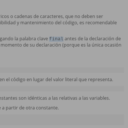
éricos o cadenas de caracteres, que no deben ser
egibilidad y mantenimiento del código, es recomendable
egando la palabra clave
antes de la declaración de
final
n el momento de su declaración (porque es la única ocasión
 el código en lugar del valor literal que representa.
onstantes son idénticas a las relativas a las variables.
 a partir de otra constante.