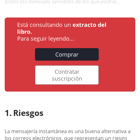
todos los mensajes sensibles de los que podría...
Está consultando un
extracto del
libro.
Para seguir leyendo...
Comprar
Contratar
suscripción
Riesgos
La mensajería instantánea es una buena alternativa a
los correos electrónicos, que representan un riesgo