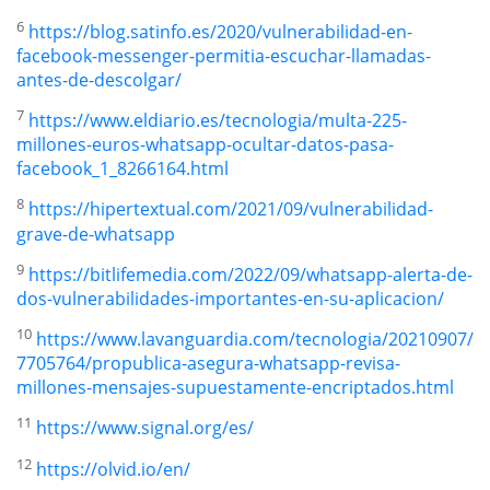
6
https://blog.satinfo.es/2020/vulnerabilidad-en-
facebook-messenger-permitia-escuchar-llamadas-
antes-de-descolgar/
7
https://www.eldiario.es/tecnologia/multa-225-
millones-euros-whatsapp-ocultar-datos-pasa-
facebook_1_8266164.html
8
https://hipertextual.com/2021/09/vulnerabilidad-
grave-de-whatsapp
9
https://bitlifemedia.com/2022/09/whatsapp-alerta-de-
dos-vulnerabilidades-importantes-en-su-aplicacion/
10
https://www.lavanguardia.com/tecnologia/20210907/
7705764/propublica-asegura-whatsapp-revisa-
millones-mensajes-supuestamente-encriptados.html
11
https://www.signal.org/es/
12
https://olvid.io/en/