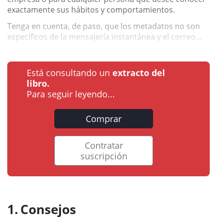
exactamente sus hábitos y comportamientos.
Tenga en cuenta, de paso, que los metadatos no son
específicos de la mensajería instantánea y el correo...
Está consultando un
extracto del
libro.
Para seguir leyendo...
Comprar
Contratar
suscripción
Consejos