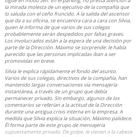
sigue en modo zen. En el parking, no presta atención a
la mirada molesta de un ejecutivo de la compañía que
lo saluda con el ceño fruncido. A la salida del ascensor
que da a su oficina, se encuentra cara a cara con Silvia,
quien le informa de que varios de sus colegas
probablemente serán despedidos por faltas graves.
Los involucrados están a la espera de una decisión por
parte de la Dirección. Máximo se sorprende: le había
parecido que las personas implicadas iban a ser
promovidas en breve.
Silvia le explica rápidamente el fondo del asunto.
Varios de sus colegas, directivos de la compañía, han
mantenido largas conversaciones vía mensajería
instantánea, a través de un grupo que debía
permanecer privado. Sin embargo, algunos de los
comentarios se referían a la actitud de la Dirección
durante una antigua crisis interna en la empresa. A
medida que Silvia explica la situación, Máximo palidece.
Él forma parte de este grupo de mensajería
supuestamente privado. De golpe, le vienen a la cabeza