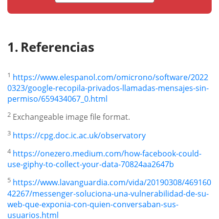
Referencias
1
https://www.elespanol.com/omicrono/software/2022
0323/google-recopila-privados-llamadas-mensajes-sin-
permiso/659434067_0.html
2
Exchangeable image file format.
3
https://cpg.doc.ic.ac.uk/observatory
4
https://onezero.medium.com/how-facebook-could-
use-giphy-to-collect-your-data-70824aa2647b
5
https://www.lavanguardia.com/vida/20190308/469160
42267/messenger-soluciona-una-vulnerabilidad-de-su-
web-que-exponia-con-quien-conversaban-sus-
usuarios.html