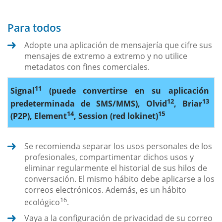
Para todos
Adopte una aplicación de mensajería que cifre sus
mensajes de extremo a extremo y no utilice
metadatos con fines comerciales.
11
Signal
(puede convertirse en su aplicación
12
13
predeterminada de SMS/MMS), Olvid
, Briar
14
15
(P2P), Element
, Session (red lokinet)
Se recomienda separar los usos personales de los
profesionales, compartimentar dichos usos y
eliminar regularmente el historial de sus hilos de
conversación. El mismo hábito debe aplicarse a los
correos electrónicos. Además, es un hábito
16
ecológico
.
Vaya a la configuración de privacidad de su correo