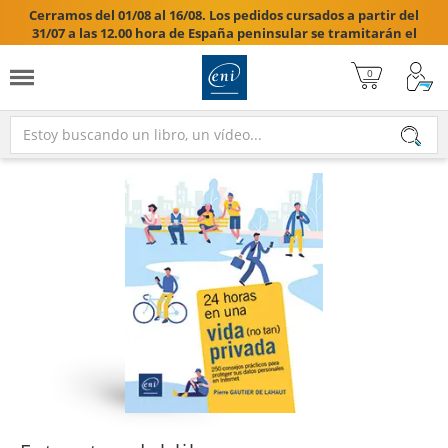
Cerramos del 01/08 al 16/08. Los pedidos cursados a partir del
31/07 a las 12.00 hora de España peninsular se tramitarán el
17/08/2026.
