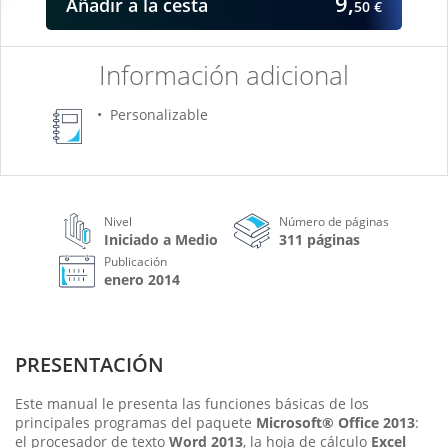
9,
Añadir
a la cesta
50 €
Información adicional
Personalizable
Nivel
Número de páginas
Iniciado a Medio
311 páginas
Publicación
enero 2014
PRESENTACIÓN
Este manual le presenta las funciones básicas de los
principales programas del paquete
Microsoft® Office 2013
:
el procesador de texto
Word 2013
, la hoja de cálculo
Excel