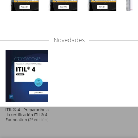
Novedades
ITIL® 4
- Preparación a
la certificación ITIL® 4
Foundation (2ª edición)