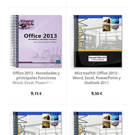
Office 2013 - Novedades y
Microsoft® Office 2013 :
principales funciones
Word, Excel, PowerPoint y
Word, Excel, PowerPoint y
Outlook 2013
Outlook
Funciones básicas
9,
9,
15 €
50 €