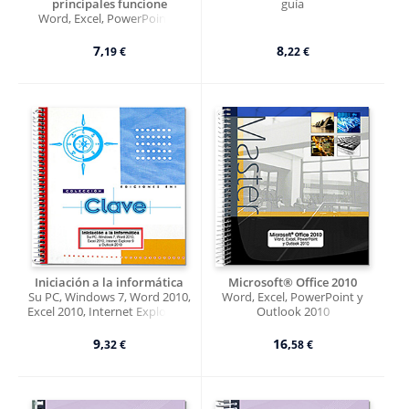
principales funcione
guía
Word, Excel, PowerPoint y
Outlook
7,
8,
19 €
22 €
Iniciación a la informática
Microsoft® Office 2010
Su PC, Windows 7, Word 2010,
Word, Excel, PowerPoint y
Excel 2010, Internet Explorer 9
Outlook 2010
y Outlook 2010
9,
16,
32 €
58 €