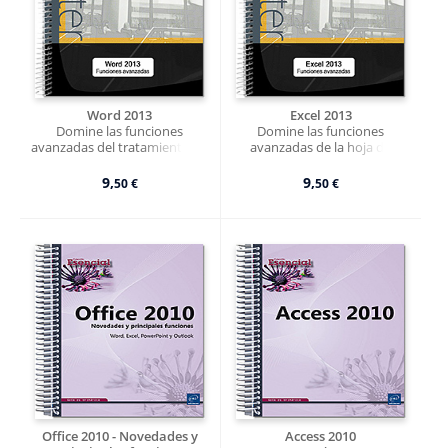
Word 2013
Excel 2013
Domine las funciones
Domine las funciones
avanzadas del tratamiento de
avanzadas de la hoja de
texto de Microsoft®
cálculo de Microsoft®
9,
9,
50 €
50 €
Office 2010 - Novedades y
Access 2010