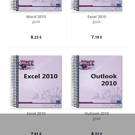
Word 2010
Excel 2010
guía
guía
8,
7,
22 €
19 €
Excel 2010
Outlook 2010
guía
7,
8,
81 €
22 €