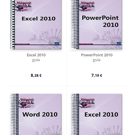
Excel 2010
PowerPoint 2010
guía
guía
8,
7,
38 €
19 €