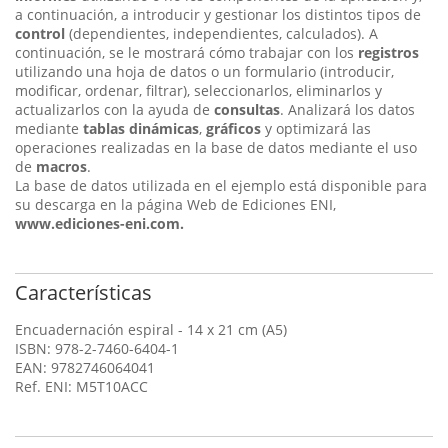
a continuación, a introducir y gestionar los distintos tipos de
control
(dependientes, independientes, calculados). A
continuación, se le mostrará cómo trabajar con los
registros
utilizando una hoja de datos o un formulario (introducir,
modificar, ordenar, filtrar), seleccionarlos, eliminarlos y
actualizarlos con la ayuda de
consultas
. Analizará los datos
mediante
tablas dinámicas
,
gráficos
y optimizará las
operaciones realizadas en la base de datos mediante el uso
de
macros
.
La base de datos utilizada en el ejemplo está disponible para
su descarga en la página Web de Ediciones ENI,
www.ediciones-eni.com.
Características
Encuadernación espiral - 14 x 21 cm (A5)
ISBN: 978-2-7460-6404-1
EAN: 9782746064041
Ref. ENI: M5T10ACC