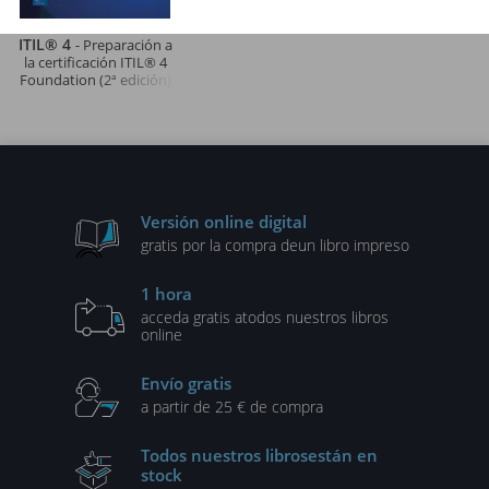
ITIL® 4
- Preparación a
la certificación ITIL® 4
Foundation (2ª edición)
Versión online digital
gratis por la compra de
un libro impreso
1 hora
acceda gratis a
todos nuestros libros
online
Envío gratis
a partir de 25 € de compra
Todos nuestros libros
están en
stock