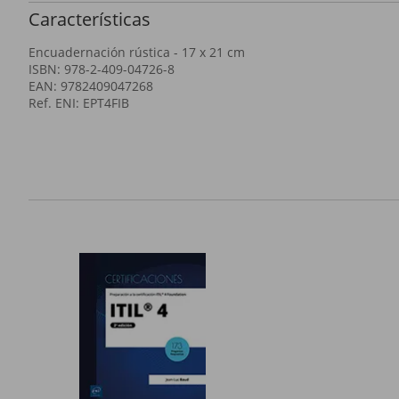
Características
Encuadernación rústica - 17 x 21 cm
ISBN: 978-2-409-04726-8
EAN: 9782409047268
Ref. ENI: EPT4FIB