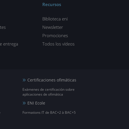
Recursos
Biblioteca eni
tes
Newsletter
Promociones
de entrega
Todos los vídeos
Certificaciones ofimáticas
Exámenes de certificación sobre
aplicaciones de ofimática
ENI Ecole
e
Formations IT de BAC+2 à BAC+5