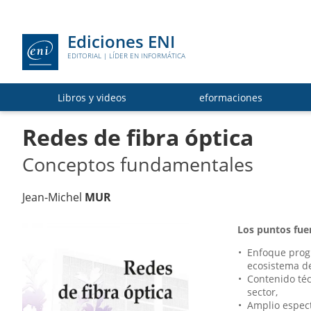
Ediciones ENI
EDITORIAL | LÍDER EN INFORMÁTICA
Libros y videos
eformaciones
Redes de fibra óptica
Conceptos fundamentales
Jean-Michel
MUR
Los puntos fuer
Enfoque progr
ecosistema de
Contenido téc
sector,
Amplio espect