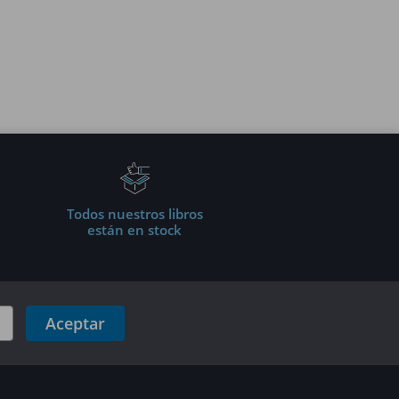
Todos nuestros libros
están en stock
Aceptar