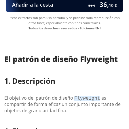
36,
Añadir a la cesta
10 €
38
€
Estos extractos son para uso personal y se prohíbe toda reproducción con
otros fines; especialmente con fines comerciales.
Todos los derechos reservados - Ediciones ENI
El patrón de diseño Flyweight
Descripción
El objetivo del patrón de diseño
es
Flyweight
compartir de forma eficaz un conjunto importante de
objetos de granularidad fina.