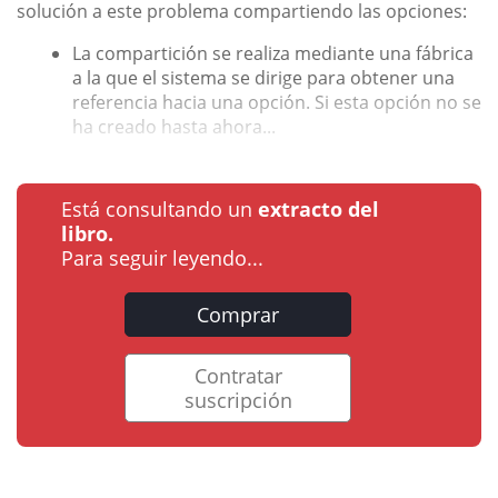
solución a este problema compartiendo las opciones:
La compartición se realiza mediante una fábrica
a la que el sistema se dirige para obtener una
referencia hacia una opción. Si esta opción no se
ha creado hasta ahora...
Está consultando un
extracto del
libro.
Para seguir leyendo...
Comprar
Contratar
suscripción