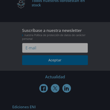
Todos nuestros libros
están en
stock
Suscríbase a nuestra newsletter
nuestra Política de protección de datos de carácter
personal
Aceptar
Actualidad



Ediciones ENI