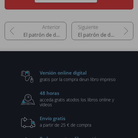
El patrón de diseño Facade
El patrón de diseño Proxy
Versión online digital
gratis por la compra de
un libro impreso
48 horas
acceda gratis a
todos los libros online y
vídeos
Envío gratis
a partir de 25 € de compra