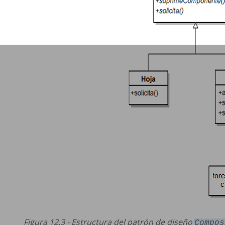
Figura 12.3 - Estructura del patrón de diseño
Compos