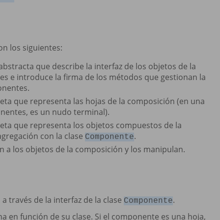
n los siguientes:
e abstracta que describe la interfaz de los objetos de la
 e introduce la firma de los métodos que gestionan la
onentes.
creta que representa las hojas de la composición (en una
nentes, es un nudo terminal).
creta que representa los objetos compuestos de la
agregación con la clase
.
Componente
n a los objetos de la composición y los manipulan.
 través de la interfaz de la clase
.
Componente
 en función de su clase. Si el componente es una hoja,