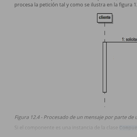
procesa la petición tal y como se ilustra en la figura 1
Figura 12.4 - Procesado de un mensaje por parte de 
Si el componente es una instancia de la clase
Compu