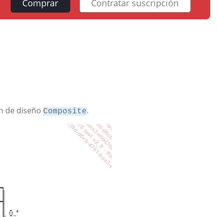
Comprar
Contratar suscripción
ón de diseño
.
Composite