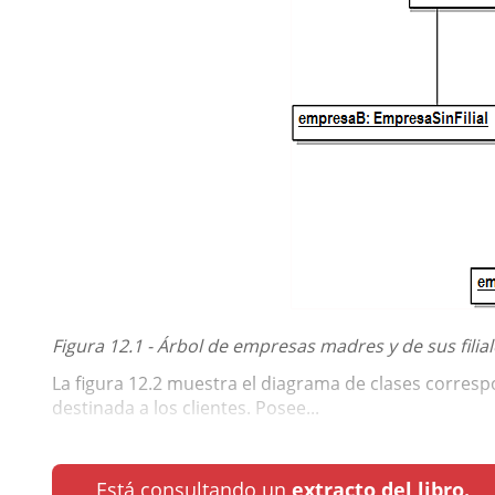
Figura 12.1 - Árbol de empresas madres y de sus filia
La figura 12.2 muestra el diagrama de clases corresp
destinada a los clientes. Posee...
Está consultando un
extracto del libro.