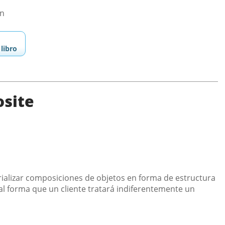
ón
libro
osite
ializar composiciones de objetos en forma de estructura
al forma que un cliente tratará indiferentemente un