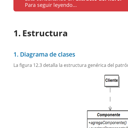
Para seguir leyendo...
Estructura
1. Diagrama de clases
La figura 12.3 detalla la estructura genérica del patr