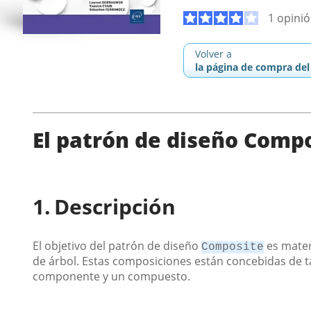
1 opini
Volver a
la página de compra del 
El patrón de diseño Comp
Descripción
El objetivo del patrón de diseño
es mater
Composite
de árbol. Estas composiciones están concebidas de t
componente y un compuesto.