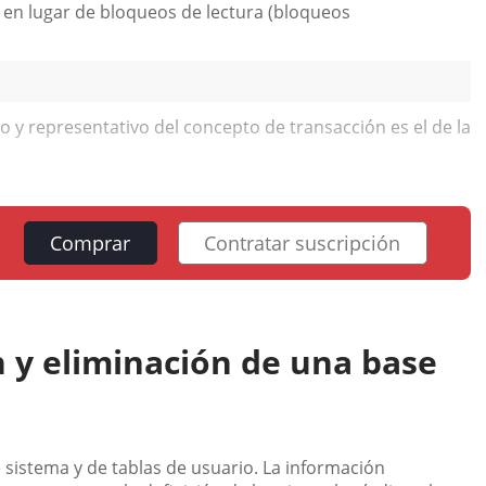
 en lugar de bloqueos de lectura (bloqueos
y representativo del concepto de transacción es el de la
Comprar
Contratar suscripción
n y eliminación de una base
 sistema y de tablas de usuario. La información