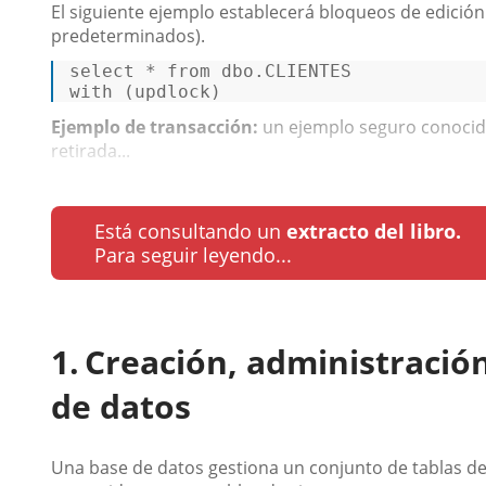
El siguiente ejemplo establecerá bloqueos de edición
predeterminados).
select
*
from
with
 (updlock) 
Ejemplo de transacción:
un ejemplo seguro conocido 
retirada...
Está consultando un
extracto del libro.
Para seguir leyendo...
Creación, administració
de datos
Una base de datos gestiona un conjunto de tablas de