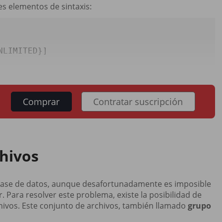
es elementos de sintaxis:
LIMITED}] 

Comprar
Contratar suscripción
chivos
a base de datos, aunque desafortunadamente es imposible
. Para resolver este problema, existe la posibilidad de
chivos. Este conjunto de archivos, también llamado
grupo