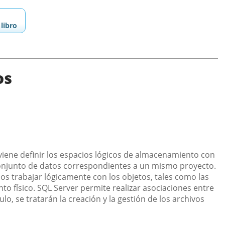
libro
os
nviene definir los espacios lógicos de almacenamiento con
onjunto de datos correspondientes a un mismo proyecto.
nos trabajar lógicamente con los objetos, tales como las
o físico. SQL Server permite realizar asociaciones entre
ulo, se tratarán la creación y la gestión de los archivos