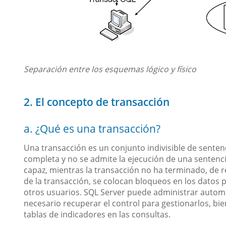
Separación entre los esquemas lógico y físico
2. El concepto de transacción
a. ¿Qué es una transacción?
Una transacción es un conjunto indivisible de sente
completa y no se admite la ejecución de una sentenci
capaz, mientras la transacción no ha terminado, de re
de la transacción, se colocan bloqueos en los datos 
otros usuarios. SQL Server puede administrar auto
necesario recuperar el control para gestionarlos, b
tablas de indicadores en las consultas.