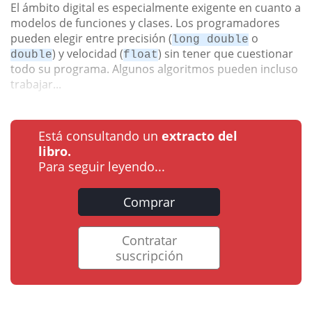
El ámbito digital es especialmente exigente en cuanto a
modelos de funciones y clases. Los programadores
pueden elegir entre precisión (
o
long double
) y velocidad (
) sin tener que cuestionar
double
float
todo su programa. Algunos algoritmos pueden incluso
trabajar...
Está consultando un
extracto del
libro.
Para seguir leyendo...
Comprar
Contratar
suscripción