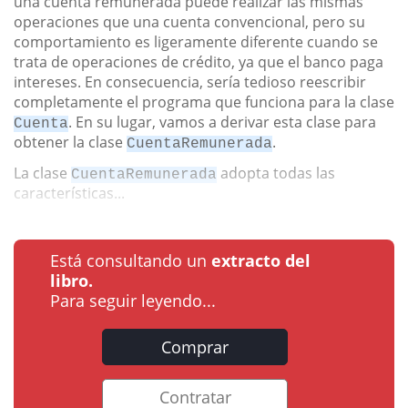
una cuenta remunerada puede realizar las mismas
operaciones que una cuenta convencional, pero su
comportamiento es ligeramente diferente cuando se
trata de operaciones de crédito, ya que el banco paga
intereses. En consecuencia, sería tedioso reescribir
completamente el programa que funciona para la clase
. En su lugar, vamos a derivar esta clase para
Cuenta
obtener la clase
.
CuentaRemunerada
La clase
adopta todas las
CuentaRemunerada
características...
Está consultando un
extracto del
libro.
Para seguir leyendo...
Comprar
Contratar