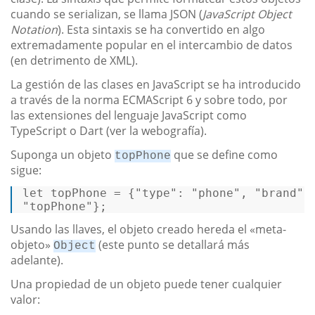
cuando se serializan, se llama JSON (
JavaScript Object
Notation
). Esta sintaxis se ha convertido en algo
extremadamente popular en el intercambio de datos
(en detrimento de XML).
La gestión de las clases en JavaScript se ha introducido
a través de la norma ECMAScript 6 y sobre todo, por
las extensiones del lenguaje JavaScript como
TypeScript o Dart (ver la webografía).
Suponga un objeto
que se define como
topPhone
sigue:
let
 topPhone = {
"type"
: 
"phone"
, 
"brand"
:
"topPhone"
}; 
Usando las llaves, el objeto creado hereda el «meta-
objeto»
(este punto se detallará más
Object
adelante).
Una propiedad de un objeto puede tener cualquier
valor: