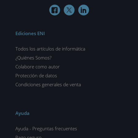



Ediciones ENI
Todos los artículos de informática
¿Quiénes Somos?
Colabore como autor
Protección de datos
Condiciones generales de venta
Ayuda
Ayuda - Preguntas frecuentes
Pago seguro