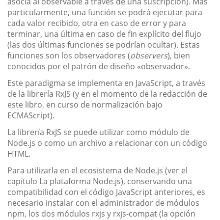
asocia al observable a través de una suscripción). Más
particularmente, una función se podrá ejecutar para
cada valor recibido, otra en caso de error y para
terminar, una última en caso de fin explícito del flujo
(las dos últimas funciones se podrían ocultar). Estas
funciones son los observadores (
observers
), bien
conocidos por el patrón de diseño «observador».
Este paradigma se implementa en JavaScript, a través
de la librería RxJS (y en el momento de la redacción de
este libro, en curso de normalización bajo
ECMAScript).
La librería RxJS se puede utilizar como módulo de
Node.js o como un archivo a relacionar con un código
HTML.
Para utilizarla en el ecosistema de Node.js (ver el
capítulo La plataforma Node.js), conservando una
compatibilidad con el código JavaScript anteriores, es
necesario instalar con el administrador de módulos
npm, los dos módulos rxjs y rxjs-compat (la opción