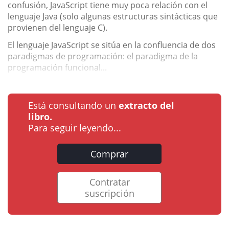
confusión, JavaScript tiene muy poca relación con el
lenguaje Java (solo algunas estructuras sintácticas que
provienen del lenguaje C).
El lenguaje JavaScript se sitúa en la confluencia de dos
paradigmas de programación: el paradigma de la
programación funcional...
Está consultando un
extracto del
libro.
Para seguir leyendo...
Comprar
Contratar
suscripción