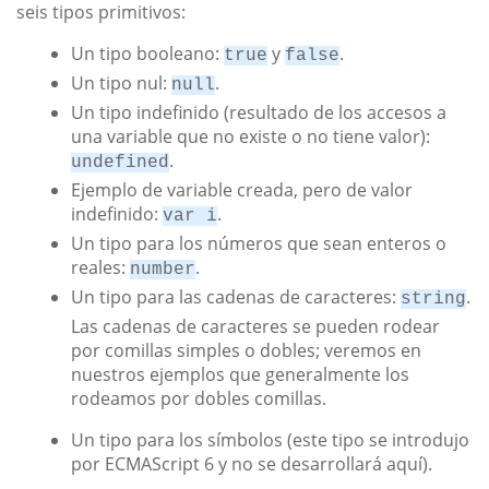
seis tipos primitivos:
Un tipo booleano:
y
.
true
false
Un tipo nul:
.
null
Un tipo indefinido (resultado de los accesos a
una variable que no existe o no tiene valor):
.
undefined
Ejemplo de variable creada, pero de valor
indefinido:
.
var i
Un tipo para los números que sean enteros o
reales:
.
number
Un tipo para las cadenas de caracteres:
.
string
Las cadenas de caracteres se pueden rodear
por comillas simples o dobles; veremos en
nuestros ejemplos que generalmente los
rodeamos por dobles comillas.
Un tipo para los símbolos (este tipo se introdujo
por ECMAScript 6 y no se desarrollará aquí).