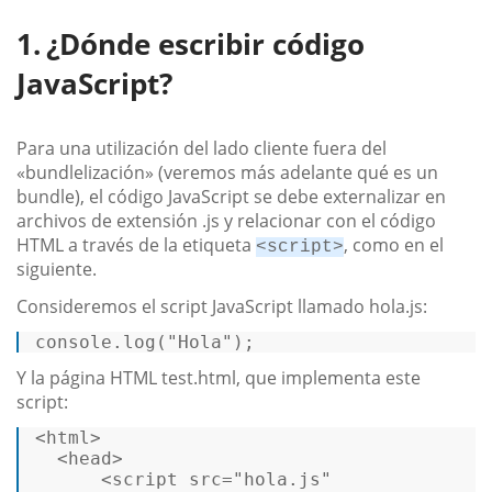
¿Dónde escribir código
JavaScript?
Para una utilización del lado cliente fuera del
«bundlelización» (veremos más adelante qué es un
bundle), el código JavaScript se debe externalizar en
archivos de extensión .js y relacionar con el código
HTML a través de la etiqueta
, como en el
<script>
siguiente.
Consideremos el script JavaScript llamado hola.js:
console.
log
(
"Hola"
); 
Y la página HTML test.html, que implementa este
script:
<
html
>
<
head
>
<
script
src
=
"hola.js"