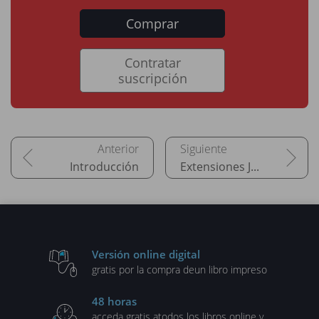
Comprar
Contratar
suscripción
Introducción
Extensiones JavaScript para las clases
Versión online digital
gratis por la compra de
un libro impreso
48 horas
acceda gratis a
todos los libros online y