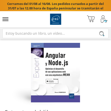
Cerramos del 01/08 al 16/08. Los pedidos cursados a partir del
31/07 a las 12.00 hora de España peninsular se tramitarán el
17/08/2026.
