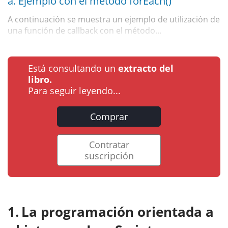
a. Ejemplo con el método forEach()
A continuación se muestra un ejemplo de utilización de
una función de callback con el método...
Está consultando un
extracto del
libro.
Para seguir leyendo...
Comprar
Contratar
suscripción
La programación orientada a