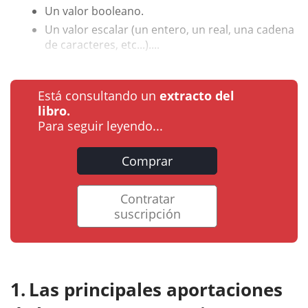
Un valor booleano.
Un valor escalar (un entero, un real, una cadena
de caracteres, etc...)....
Está consultando un
extracto del
libro.
Para seguir leyendo...
Comprar
Contratar
suscripción
Las principales aportaciones