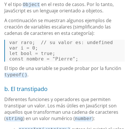
Y el tipo
en el resto de casos. Por lo tanto,
Object
JavaScript es un lenguaje orientado a objetos.
A continuación se muestran algunos ejemplos de
creación de variables escalares (simplificando las
cadenas de caracteres en esta categoría):
var
 raro;  
// su valor es: undefined  
var
 i = 
0
let
bool
 = 
true
const
 nombre = 
"Pierre"
; 
El tipo de una variable se puede probar por la función
.
typeof()
b. El transtipado
Diferentes funciones y operadores que permiten
transtipar un valor. Los más útiles en JavaScript son
aquellos que transforman una cadena de caracteres
(
) en un valor numérico (
):
string
number