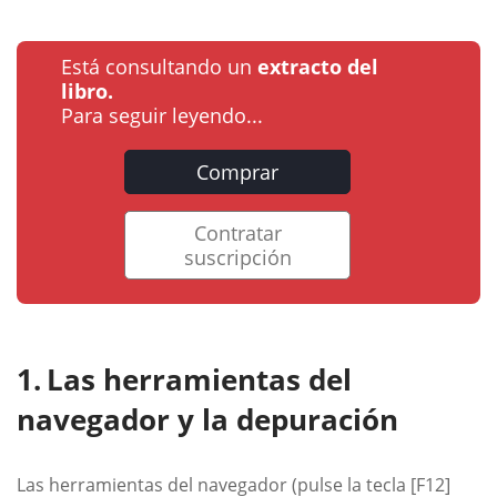
Está consultando un
extracto del
libro.
Para seguir leyendo...
Comprar
Contratar
suscripción
Las herramientas del
navegador y la depuración
Las herramientas del navegador (pulse la tecla [F12]