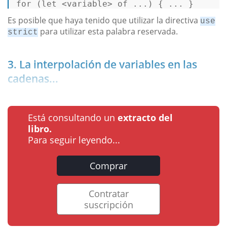
for
 (
let
 <variable> of ...) { ... } 
Es posible que haya tenido que utilizar la directiva
use
para utilizar esta palabra reservada.
strict
3. La interpolación de variables en las
cadenas...
Está consultando un
extracto del
libro.
Para seguir leyendo...
Comprar
Contratar
suscripción