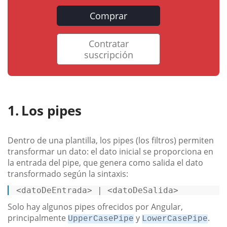
Comprar
Contratar
suscripción
Los pipes
Dentro de una plantilla, los pipes (los filtros) permiten
transformar un dato: el dato inicial se proporciona en
la entrada del pipe, que genera como salida el dato
transformado según la sintaxis:
<
datoDeEntrada
>
 | 
<
datoDeSalida
>
Solo hay algunos pipes ofrecidos por Angular,
principalmente
y
.
UpperCasePipe
LowerCasePipe