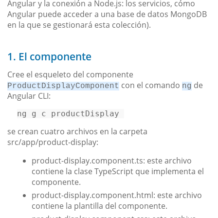
Angular y la conexión a Node.js: los servicios, cómo
Angular puede acceder a una base de datos MongoDB
en la que se gestionará esta colección).
1. El componente
Cree el esqueleto del componente
con el comando
de
ProductDisplayComponent
ng
Angular CLI:
ng g 
c
 productDisplay 
se crean cuatro archivos en la carpeta
src/app/product-display:
product-display.component.ts: este archivo
contiene la clase TypeScript que implementa el
componente.
product-display.component.html: este archivo
contiene la plantilla del componente.