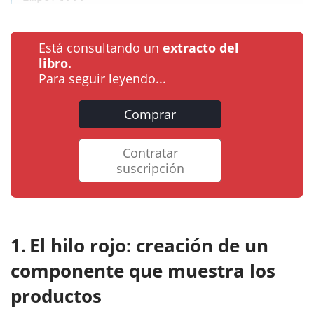
Está consultando un
extracto del
libro.
Para seguir leyendo...
Comprar
Contratar
suscripción
El hilo rojo: creación de un
componente que muestra los
productos