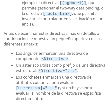
ejemplo, la directiva
, que
[(ngModel)]
permite gestionar el two-way data binding, o
la directiva
, que permite
[routerLink]
invocar el controlador en la activación de un
ancla).
Antes de examinar estas directivas más en detalle, a
continuación se muestra un pequeño aperitivo de las
diferentes sintaxis:
Los ángulos enmarcan una directiva de
componente:
.
<Directiva>
Un asterisco utiliza como prefijo de una directiva
estructural:
.
*Directiva="..."
Los corchetes enmarcan una directiva de
atributo, con un valor a evaluar:
(y si no hay valor a
[Directiva]="..."
evaluar, el nombre de la directiva se especifica
directamente).