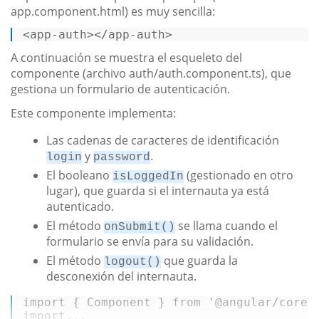
app.component.html) es muy sencilla:
<
app-auth
>
</
app-auth
>
A continuación se muestra el esqueleto del
componente (archivo auth/auth.component.ts), que
gestiona un formulario de autenticación.
Este componente implementa:
Las cadenas de caracteres de identificación
y
.
login
password
El booleano
(gestionado en otro
isLoggedIn
lugar), que guarda si el internauta ya está
autenticado.
El método
se llama cuando el
onSubmit()
formulario se envía para su validación.
El método
que guarda la
logout()
desconexión del internauta.
import
 { 
Component
 } 
from
'@angular/core'
import
...