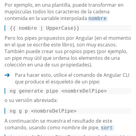
Por ejemplo, en una plantilla, puede transformar en
mayúsculas todos los caracteres de la cadena
contenida en la variable interpolada
:
nombre
{{ nombre | UpperCase}} 
Pero los pipes propuestos por Angular (en el momento
en el que se escribe este libro), son muy escasos.
También puede crear sus propios pipes (por ejemplo,
un pipe muy útil que ordena los elementos de una
colección en una de sus propiedades).
Para hacer esto, utilice el comando de Angular CLI
que produce el esqueleto de un pipe:
ng generate pipe 
<
nombreDelPipe
>
o su versión abreviada:
ng g 
p
 <nombreDelPipe> 
A continuación se muestra el resultado de este
comando, usando como nombre de pipe,
:
sort