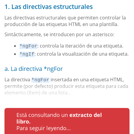
1. Las directivas estructurales
Las directivas estructurales que permiten controlar la
producción de las etiquetas HTML en una plantilla.
Sintácticamente, se introducen por un asterisco:
: controla la iteración de una etiqueta.
*ngFor
: controla la visualización de una etiqueta.
*ngIf
a. La directiva *ngFor
La directiva
insertada en una etiqueta HTML,
*ngFor
permite (por defecto) producir esta etiqueta para cada
elemento (ítem) de una lista...
Está consultando un
extracto del
libro.
Para seguir leyendo...