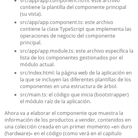
src/app/app.component.html: este archivo
contiene la plantilla del componente principal
(su vista).
src/app/app.component.ts: este archivo
contiene la clase TypeScript que implementa las
operaciones de negocio del componente
principal.
src/app/app.module.ts: este archivo especifica la
lista de los componentes gestionados por el
módulo actual.
src/index.html: la página web de la aplicación en
la que se incluyen las diferentes plantillas de los
componentes en una estructura de árbol.
src/main.ts: el código que inicia (bootstrapper)
el módulo raíz de la aplicación.
Ahora va a elaborar el componente que muestra la
información de los productos a vender, contenidos en
una colección creada en un primer momento «en duro
(hardware)» en el código (como verá en el capítulo