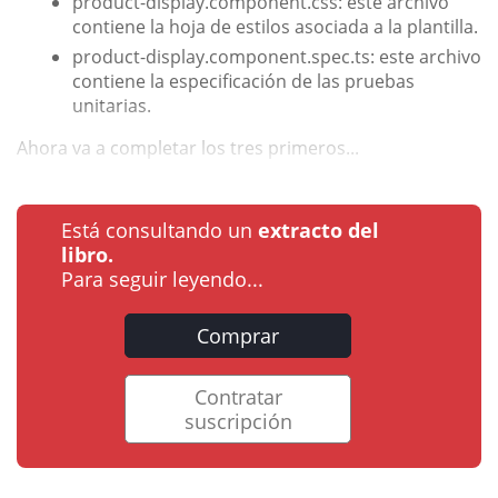
product-display.component.css: este archivo
contiene la hoja de estilos asociada a la plantilla.
product-display.component.spec.ts: este archivo
contiene la especificación de las pruebas
unitarias.
Ahora va a completar los tres primeros...
Está consultando un
extracto del
libro.
Para seguir leyendo...
Comprar
Contratar
suscripción