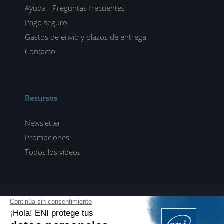
Ayuda - Preguntas frecuentes
Pago seguro
Gastos de envío y plazos de entrega
Contacto
Recursos
Newsletter
Promociones
Todos los vídeos
ENI elearning
E-formaciones en 5 idiomas