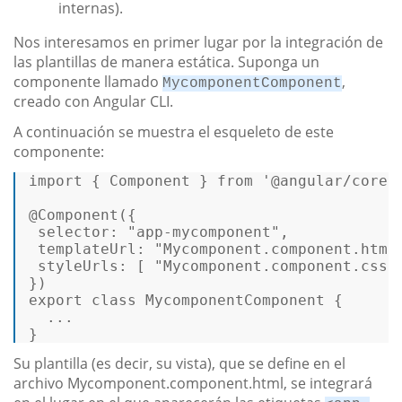
internas).
Nos interesamos en primer lugar por la integración de
las plantillas de manera estática. Suponga un
componente llamado
,
MycomponentComponent
creado con Angular CLI.
A continuación se muestra el esqueleto de este
componente:
import
 { Component } from 
'@angular/core'
@Component({  

 selector: 
"app-mycomponent"
,  

 templateUrl: 
"Mycomponent.component.html
 styleUrls: [ 
"Mycomponent.component.css"
})
export 
class
MycomponentComponent
 {  

  ...  

} 
Su plantilla (es decir, su vista), que se define en el
archivo Mycomponent.component.html, se integrará