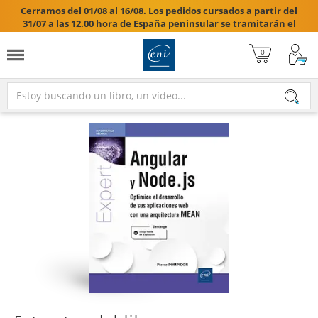
Cerramos del 01/08 al 16/08. Los pedidos cursados a partir del
31/07 a las 12.00 hora de España peninsular se tramitarán el
17/08/2026.
