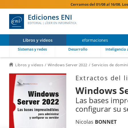
Cerramos del 01/08 al 16/08. Lo
Ediciones ENI
EDITORIAL | LÍDER EN INFORMÁTICA
Libros y videos
eformaciones
Sistemas y redes
Desarrollo
Inteligencia a
Libros y videos
Windows Server 2022
Servicios de domini
Extractos del l
Windows Se
Las bases impr
configurar su s
Nicolas
BONNET