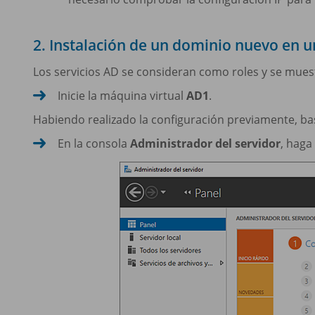
2. Instalación de un dominio nuevo en 
Los servicios AD se consideran como roles y se muestr
Inicie la máquina virtual
AD1
.
Habiendo realizado la configuración previamente, bast
En la consola
Administrador del servidor
, haga