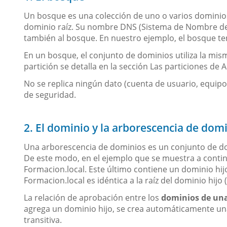
Un bosque es una colección de uno o varios dominios
dominio raíz. Su nombre DNS (Sistema de Nombre de 
también al bosque. En nuestro ejemplo, el bosque te
En un bosque, el conjunto de dominios utiliza la mis
partición se detalla en la sección Las particiones de 
No se replica ningún dato (cuenta de usuario, equipo
de seguridad.
2. El dominio y la arborescencia de dom
Una arborescencia de dominios es un conjunto de d
De este modo, en el ejemplo que se muestra a conti
Formacion.local. Este último contiene un dominio hij
Formacion.local es idéntica a la raíz del dominio hijo
La relación de aprobación entre los
dominios de un
agrega un dominio hijo, se crea automáticamente una
transitiva.