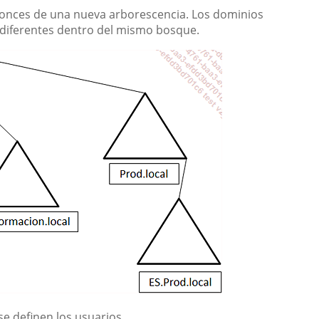
ntonces de una nueva arborescencia. Los dominios
 diferentes dentro del mismo bosque.
e definen los usuarios.