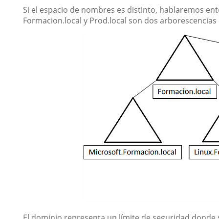
Si el espacio de nombres es distinto, hablaremos e
Formacion.local y Prod.local son dos arborescencias
El dominio representa un límite de seguridad donde s