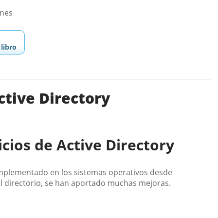
ones
libro
ctive Directory
icios de Active Directory
o implementado en los sistemas operativos desde
l directorio, se han aportado muchas mejoras.