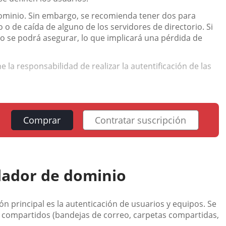
ominio. Sin embargo, se recomienda tener dos para
o de caída de alguno de los servidores de directorio. Si
no se podrá asegurar, lo que implicará una pérdida de
 la responsabilidad de realizar la autentificación de las
Comprar
Contratar suscripción
lador de dominio
n principal es la autenticación de usuarios y equipos. Se
s compartidos (bandejas de correo, carpetas compartidas,