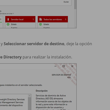
y
Seleccionar servidor de destino
, deje la opción
ve Directory
para realizar la instalación.