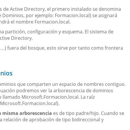
 de Active Directory, el primero instalado se denomina
Dominios, por ejemplo: Formacion.local) se asignará
ndrá el nombre Formacion.local.
ma partición, configuración y esquema. El sistema de
Active Directory.
…) fuera del bosque, esto sirve por tanto como frontera
inios
ominios que comparten un espacio de nombres contiguo.
nuación podremos ver la arborescencia de dominios
o llamado Microsoft.Formacion.local. La raíz
 (Microsoft.Formacion.local).
a misma arborescencia
es de tipo padre/hijo. Cuando se
 relación de aprobación de tipo bidireccional y