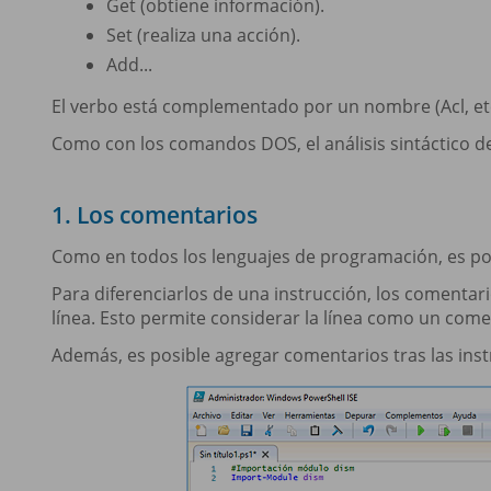
Get (obtiene información).
Set (realiza una acción).
Add...
El verbo está complementado por un nombre (Acl, etc
Como con los comandos DOS, el análisis sintáctico d
1. Los comentarios
Como en todos los lenguajes de programación, es posi
Para diferenciarlos de una instrucción, los comentarios
línea. Esto permite considerar la línea como un come
Además, es posible agregar comentarios tras las inst