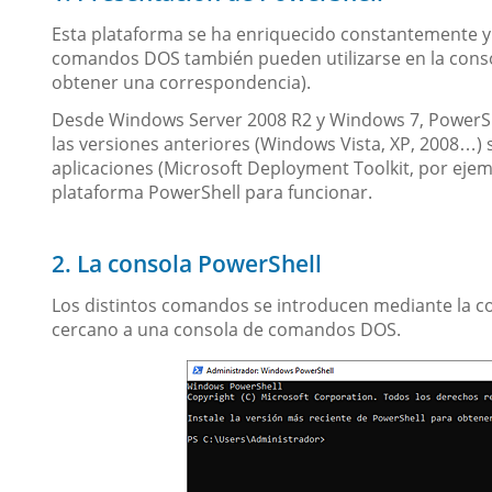
Esta plataforma se ha enriquecido constantemente y
comandos DOS también pueden utilizarse en la consol
obtener una correspondencia).
Desde Windows Server 2008 R2 y Windows 7, PowerShe
las versiones anteriores (Windows Vista, XP, 2008…) s
aplicaciones (Microsoft Deployment Toolkit, por ejem
plataforma PowerShell para funcionar.
2. La consola PowerShell
Los distintos comandos se introducen mediante la co
cercano a una consola de comandos DOS.