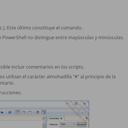
.). Este último constituye el comando.
e PowerShell no distingue entre mayúsculas y minúsculas.
ble incluir comentarios en los scripts.
 utilizan el carácter almohadilla "#" al principio de la
ntario.
rucciones.