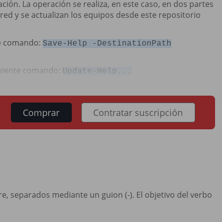
ión. La operación se realiza, en este caso, en dos partes
red y se actualizan los equipos desde este repositorio
nte comando:
Save-Help -DestinationPath
iguiente comando:
Update-Help...
Comprar
Contratar suscripción
separados mediante un guion (-). El objetivo del verbo