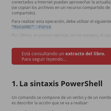
conectados a Internet puedan aprovechar la actualizac
(se copian los archivos en un recurso compartido de 
compartido).
Para realizar esta operación, debe utilizar el siguie
"RutaUNC" -Force
Por último, es preciso ejecutar, en los equipos, el s
Está consultando un
extracto del libro.
Para seguir leyendo...
La sintaxis PowerShell
Un comando se compone de un verbo y de un nombre, 
es describir la acción que se va a realizar: