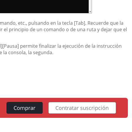
ando, etc., pulsando en la tecla [Tab]. Recuerde que la
r el principio de un comando o de una ruta y dejar que el
l][Pausa] permite finalizar la ejecución de la instrucción
de la consola, la segunda.
Comprar
Contratar suscripción