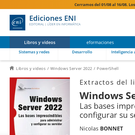
Cerramos del 01/08 al 16/08. Lo
Ediciones ENI
EDITORIAL | LÍDER EN INFORMÁTICA
Libros y videos
eformaciones
Sistemas y redes
Desarrollo
Inteligencia a
Libros y videos
Windows Server 2022
PowerShell
Extractos del l
Windows Se
Las bases impr
configurar su s
Nicolas
BONNET