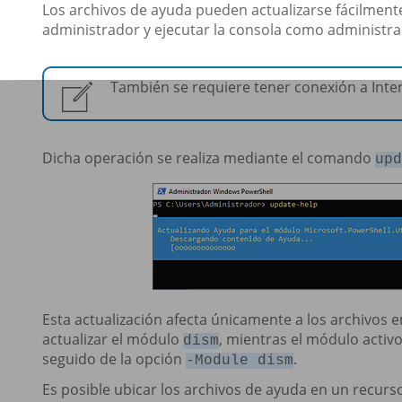
Los archivos de ayuda pueden actualizarse fácilmente
administrador y ejecutar la consola como administra
También se requiere tener conexión a Inte
Dicha operación se realiza mediante el comando
upd
Esta actualización afecta únicamente a los archivos en
actualizar el módulo
, mientras el módulo activ
dism
seguido de la opción
.
-Module dism
Es posible ubicar los archivos de ayuda en un recur