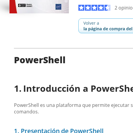
2 opini
Volver a
la página de compra del 
PowerShell
Introducción a PowerShe
PowerShell es una plataforma que permite ejecutar sc
comandos.
1. Presentación de PowerShell