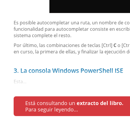
Es posible autocompletar una ruta, un nombre de com
funcionalidad para autocompletar consiste en escribi
sistema complete el resto.
Por último, las combinaciones de teclas [Ctrl]
C
o [Ctr
en curso, la primera de ellas, y finalizar la ejecución 
3. La consola Windows PowerShell ISE
Esta...
Está consultando un
extracto del libro.
Para seguir leyendo...