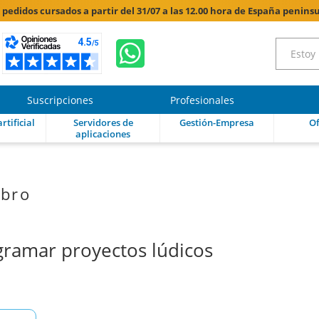
s pedidos cursados a partir del 31/07 a las 12.00 hora de España peninsu
Suscripciones
Profesionales
rtificial
Servidores de
Gestión-Empresa
Of
aplicaciones
ibro
ramar proyectos lúdicos