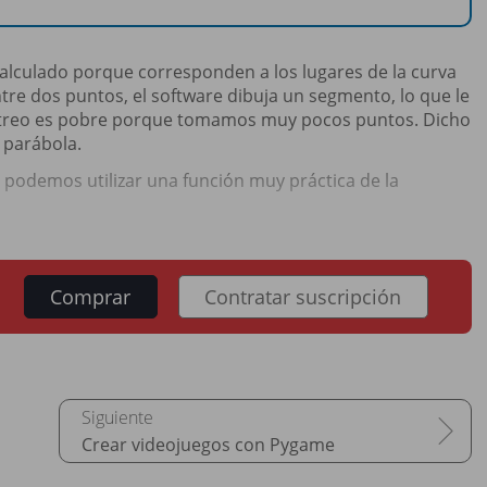
lculado porque corresponden a los lugares de la curva
tre dos puntos, el software dibuja un segmento, lo que le
estreo es pobre porque tomamos muy pocos puntos. Dicho
a parábola.
 podemos utilizar una función muy práctica de la
Comprar
Contratar suscripción
Crear videojuegos con Pygame