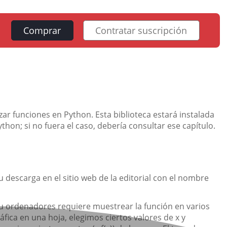
Comprar
Contratar suscripción
ar funciones en Python. Esta biblioteca estará instalada
ython; si no fuera el caso, debería consultar ese capítulo.
u descarga en el sitio web de la editorial con el nombre
s u ordenadores requiere muestrear la función en varios
ica en una hoja, elegimos ciertos valores de x y