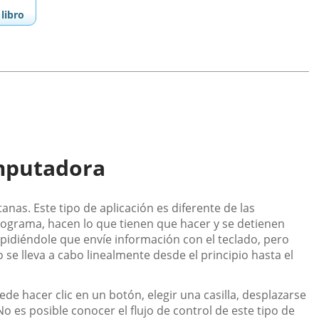
libro
mputadora
as. Este tipo de aplicación es diferente de las
rograma, hacen lo que tienen que hacer y se detienen
pidiéndole que envíe información con el teclado, pero
o se lleva a cabo linealmente desde el principio hasta el
de hacer clic en un botón, elegir una casilla, desplazarse
o es posible conocer el flujo de control de este tipo de