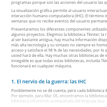
programas porque son las acciones del usuario las q
La visualización gráfica permite al usuario interactu
interacción humano-computadora (IHC). El término i
ventanas que no recibe eventos del usuario perman
Presentaremos los diferentes componentes utilizad
algunos proyectos. Elegimos la biblioteca Tkinter; la 
al ser bastante antigua, hay mucha información dispon
más alta tecnología y su sintaxis no siempre es homo
acceso y satisface el 98 % de las necesidades, por lo
usted hará de ella. Hay muchas otras bibliotecas de i
innegable es que todas estas bibliotecas, incluida Tk
funcionará en cualquier máquina.
1. El nervio de la guerra: las IHC
Posiblemente no se dé cuenta, pero cada biblioteca 
Por ejemplo, para Mac OS, encontramos la biblioteca C
biblioteca UIControls acompañada del lenguaje Java.