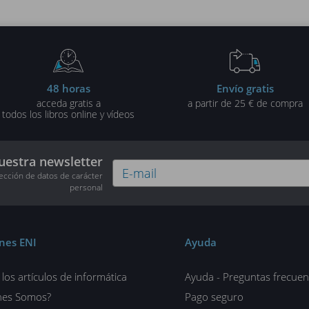
48 horas
Envío gratis
acceda gratis a
a partir de 25 € de compra
todos los libros online y vídeos
uestra newsletter
tección de datos de carácter
personal
ones ENI
Ayuda
los artículos de informática
Ayuda - Preguntas frecuen
nes Somos?
Pago seguro