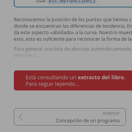
usar:
.
plt.myfunction()
Reconocemos la posición de los puntos que hemos ca
donde se encuentran las diferencias de tendencia. En
da este aspecto «abollado» a la curva. Nuestro mu
esto, esto es suficiente para reconocer la forma de l
Para generar una lista de abscisas automáticamente,
biblioteca...
Está consultando un
extracto del libro.
Para seguir leyendo...
Concepción de un programa