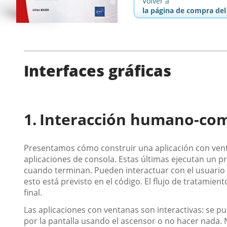
Volver a
la página de compra del 
Interfaces gráficas
Interacción humano-co
Presentamos cómo construir una aplicación con ventan
aplicaciones de consola. Estas últimas ejecutan un p
cuando terminan. Pueden interactuar con el usuario 
esto está previsto en el código. El flujo de tratamient
final.
Las aplicaciones con ventanas son interactivas: se pue
por la pantalla usando el ascensor o no hacer nada. N