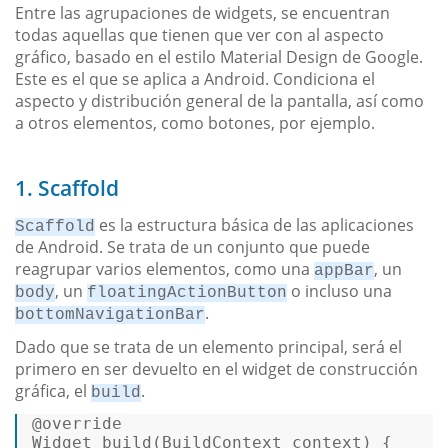
Entre las agrupaciones de widgets, se encuentran
todas aquellas que tienen que ver con al aspecto
gráfico, basado en el estilo Material Design de Google.
Este es el que se aplica a Android. Condiciona el
aspecto y distribución general de la pantalla, así como
a otros elementos, como botones, por ejemplo.
1. Scaffold
es la estructura básica de las aplicaciones
Scaffold
de Android. Se trata de un conjunto que puede
reagrupar varios elementos, como una
, un
appBar
, un
o incluso una
body
floatingActionButton
.
bottomNavigationBar
Dado que se trata de un elemento principal, será el
primero en ser devuelto en el widget de construcción
gráfica, el
.
build
@override
Widget build(BuildContext context) {  
