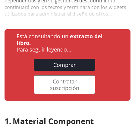
dependencias y en su gestión. El descubrimiento
continuará con los textos y terminará con los widgets
utilizados para administrar el diseño de otros...
Está consultando un
extracto del
libro.
Para seguir leyendo...
Comprar
Contratar
suscripción
Material Component