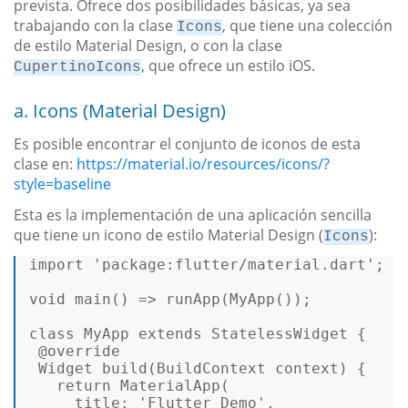
prevista. Ofrece dos posibilidades básicas, ya sea
trabajando con la clase
, que tiene una colección
Icons
de estilo Material Design, o con la clase
, que ofrece un estilo iOS.
CupertinoIcons
a. Icons (Material Design)
Es posible encontrar el conjunto de iconos de esta
clase en:
https://material.io/resources/icons/?
style=baseline
Esta es la implementación de una aplicación sencilla
que tiene un icono de estilo Material Design (
):
Icons
import 
'package:flutter/material.dart'
;  

void
main
() => 
runApp
(
MyApp
());  

class
MyApp
extends
StatelessWidget
{ 

 @override 

 Widget 
build
(BuildContext context) {  

return
MaterialApp
     title
: 
'Flutter Demo'