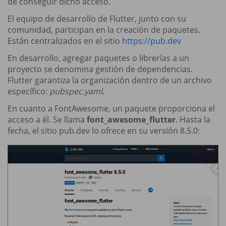
de conseguir dicho acceso.
El equipo de desarrollo de Flutter, junto con su
comunidad, participan en la creación de paquetes.
Están centralizados en el sitio
https://pub.dev
En desarrollo, agregar paquetes o librerías a un
proyecto se denomina gestión de dependencias.
Flutter garantiza la organización dentro de un archivo
específico:
pubspec.yaml
.
En cuanto a FontAwesome, un paquete proporciona el
acceso a él. Se llama
font_awesome_flutter
. Hasta la
fecha, el sitio pub.dev lo ofrece en su versión 8.5.0: