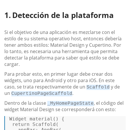
Detección de la plataforma
Si el objetivo de una aplicación es mezclarse con el
estilo de su sistema operativo host, entonces debería
tener ambos estilos: Material Design y Cupertino. Por
lo tanto, es necesaria una herramienta que permita
detectar la plataforma para saber qué estilo se debe
cargar.
Para probar esto, en primer lugar debe crear dos
widgets, uno para Android y otro para iOS. En este
caso, se trata respectivamente de un
y de
Scaffold
un
.
CupertinoPageScaffold
Dentro de la classe
, el código del
_MyHomePageState
widget Material Design se corresponderá con esto:
Widget
material
() {  

return
Scaffold
( 

appBar
: 
AppBar
( 
