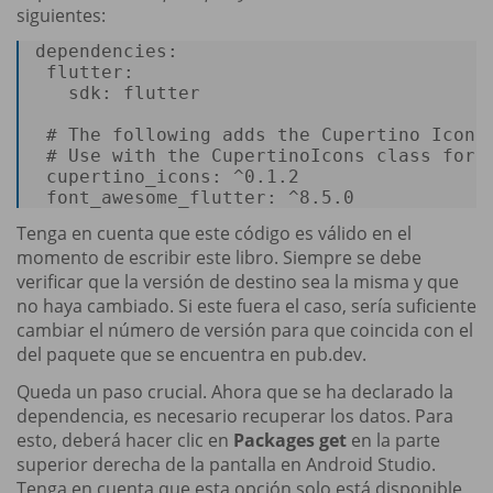
siguientes:
dependencies:
flutter:
sdk:
flutter
# The following adds the Cupertino Icons
# Use with the CupertinoIcons class for 
cupertino_icons:
^0.1.2
font_awesome_flutter:
^8.5.0
Tenga en cuenta que este código es válido en el
momento de escribir este libro. Siempre se debe
verificar que la versión de destino sea la misma y que
no haya cambiado. Si este fuera el caso, sería suficiente
cambiar el número de versión para que coincida con el
del paquete que se encuentra en pub.dev.
Queda un paso crucial. Ahora que se ha declarado la
dependencia, es necesario recuperar los datos. Para
esto, deberá hacer clic en
Packages get
en la parte
superior derecha de la pantalla en Android Studio.
Tenga en cuenta que esta opción solo está disponible