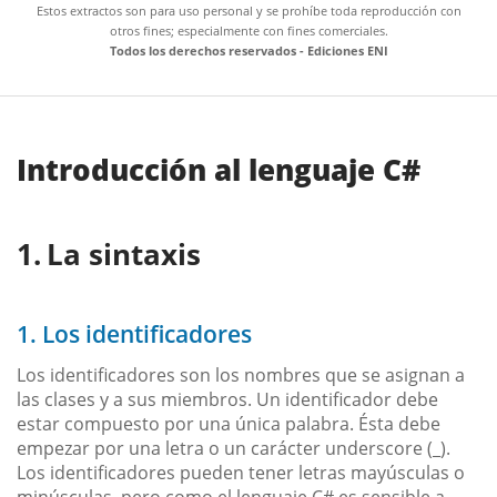
Estos extractos son para uso personal y se prohíbe toda reproducción con
otros fines; especialmente con fines comerciales.
Todos los derechos reservados - Ediciones ENI
Introducción al lenguaje C#
La sintaxis
1. Los identificadores
Los identificadores son los nombres que se asignan a
las clases y a sus miembros. Un identificador debe
estar compuesto por una única palabra. Ésta debe
empezar por una letra o un carácter underscore (_).
Los identificadores pueden tener letras mayúsculas o
minúsculas, pero como el lenguaje C# es sensible a