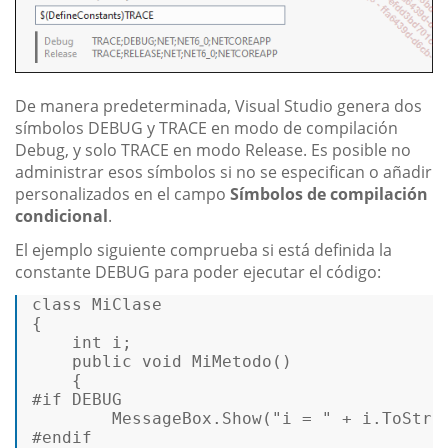
De manera predeterminada, Visual Studio genera dos
símbolos DEBUG y TRACE en modo de compilación
Debug, y solo TRACE en modo Release. Es posible no
administrar esos símbolos si no se especifican o añadir
personalizados en el campo
Símbolos de compilación
condicional
.
El ejemplo siguiente comprueba si está definida la
constante DEBUG para poder ejecutar el código:
class
MiClase
{  

int
 i;  

public
void
MiMetodo
()
#
if
 DEBUG  
        MessageBox.Show(
"i = "
#
endif