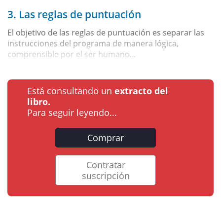
3. Las reglas de puntuación
El objetivo de las reglas de puntuación es separar las
instrucciones del programa de manera lógica,
comprensible por el ser humano...
Está consultando un
extracto del
libro.
Para seguir leyendo...
Comprar
Contratar
suscripción