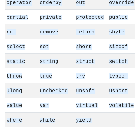
operator
orderby
out
override
partial
private
protected
public
ref
remove
return
sbyte
select
set
short
sizeof
static
string
struct
switch
throw
true
try
typeof
ulong
unchecked
unsafe
ushort
value
var
virtual
volatile
where
while
yield