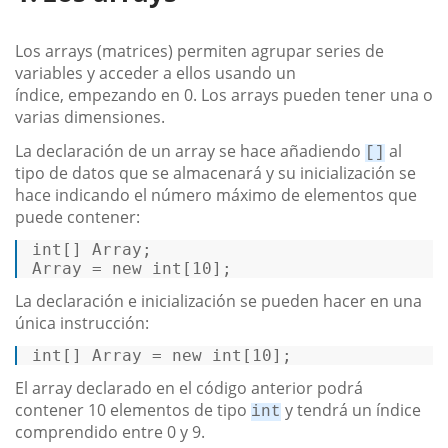
Los arrays (matrices) permiten agrupar series de
variables y acceder a ellos usando un
índice, empezando en 0. Los arrays pueden tener una o
varias dimensiones.
La declaración de un array se hace añadiendo
al
[]
tipo de datos que se almacenará y su inicialización se
hace indicando el número máximo de elementos que
puede contener:
int
[] 
Array
Array
=
new
int
[
10
]; 
La declaración e inicialización se pueden hacer en una
única instrucción:
int
[] 
Array
=
new
int
[
10
]; 
El array declarado en el código anterior podrá
contener 10 elementos de tipo
y tendrá un índice
int
comprendido entre 0 y 9.