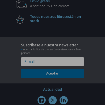
Envío gratis
a partir de 25 € de compra
Todos nuestros libros
están en
stock
Suscríbase a nuestra newsletter
nuestra Política de protección de datos de carácter
personal
Aceptar
Actualidad


