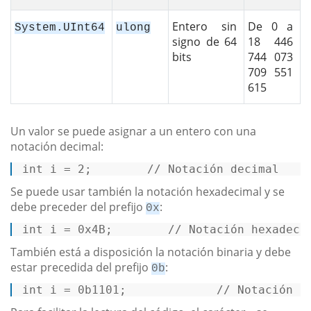
Entero sin
De 0 a
System.UInt64
ulong
signo de 64
18 446
bits
744 073
709 551
615
Un valor se puede asignar a un entero con una
notación decimal:
int
 i = 
2
;        
// Notación decimal   
Se puede usar también la notación hexadecimal y se
debe preceder del prefijo
:
0x
int
 i = 
0x4B
;        
// Notación hexadeci
También está a disposición la notación binaria y debe
estar precedida del prefijo
:
0b
int
 i = 
0b1101
;             
// Notación b