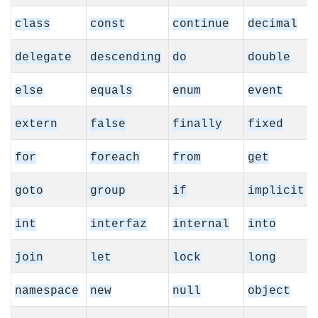
class
const
continue
decimal
delegate
descending
do
double
else
equals
enum
event
extern
false
finally
fixed
for
foreach
from
get
goto
group
if
implicit
int
interfaz
internal
into
join
let
lock
long
namespace
new
null
object