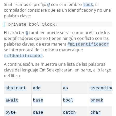
Si utilizamos el prefijo
con el miembro
, el
@
lock
compilador considera que es un identificador y no una
palabra clave:
private
bool
 @lock; 
El carácter
también puede servir como prefijo de los
@
identificadores que no tienen ningún conflicto con las
palabras claves, de esta manera
@miIdentificador
se interpretará de la misma manera que
.
miIdentificador
A continuación, se muestra una lista de las palabras
clave del lenguaje C#. Se explicarán, en parte, a lo largo
del libro:
abstract
add
as
ascending
await
base
bool
break
byte
case
catch
char