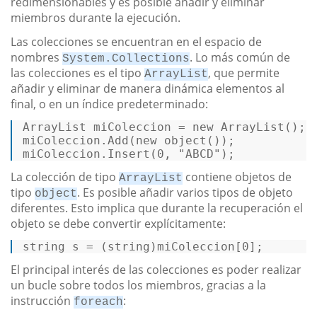
redimensionables y es posible añadir y eliminar
miembros durante la ejecución.
Las colecciones se encuentran en el espacio de
nombres
. Lo más común de
System.Collections
las colecciones es el tipo
, que permite
ArrayList
añadir y eliminar de manera dinámica elementos al
final, o en un índice predeterminado:
ArrayList miColeccion = 
new
 ArrayList();  
miColeccion.Add(
new
object
());  

miColeccion.Insert(
0
, 
"ABCD"
); 
La colección de tipo
contiene objetos de
ArrayList
tipo
. Es posible añadir varios tipos de objeto
object
diferentes. Esto implica que durante la recuperación el
objeto se debe convertir explícitamente:
string
 s = (
string
)miColeccion[
0
]; 
El principal interés de las colecciones es poder realizar
un bucle sobre todos los miembros, gracias a la
instrucción
:
foreach