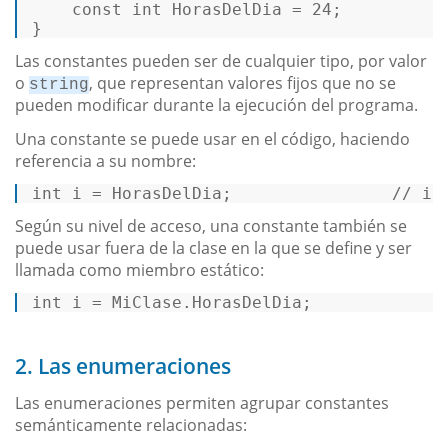
const
int
 HorasDelDia = 
24
;  

} 
Las constantes pueden ser de cualquier tipo, por valor
o
, que representan valores fijos que no se
string
pueden modificar durante la ejecución del programa.
Una constante se puede usar en el código, haciendo
referencia a su nombre:
int
 i = HorasDelDia;                
// i 
Según su nivel de acceso, una constante también se
puede usar fuera de la clase en la que se define y ser
llamada como miembro estático:
int
 i = MiClase.HorasDelDia;             
2. Las enumeraciones
Las enumeraciones permiten agrupar constantes
semánticamente relacionadas: