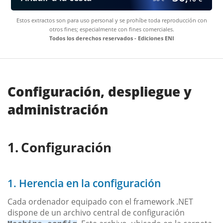
Estos extractos son para uso personal y se prohíbe toda reproducción con
otros fines; especialmente con fines comerciales.
Todos los derechos reservados - Ediciones ENI
Configuración, despliegue y
administración
Configuración
1. Herencia en la configuración
Cada ordenador equipado con el framework .NET
dispone de un archivo central de configuración