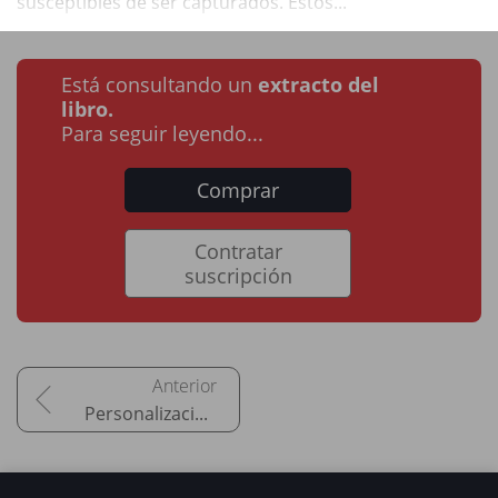
susceptibles de ser capturados. Estos...
Está consultando un
extracto del
libro.
Para seguir leyendo...
Comprar
Contratar
suscripción
Personalización y securización