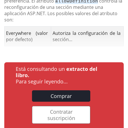
preferencia. El atributo
controla la
allowDefinition
reconfiguración de una sección mediante una
aplicación ASP.NET. Los posibles valores del atributo
son:
Everywhere (valor
Autoriza la configuración de la
por defecto)
sección...
Está consultando un
extracto del
libro.
Para seguir leyendo...
Comprar
Contratar
suscripción