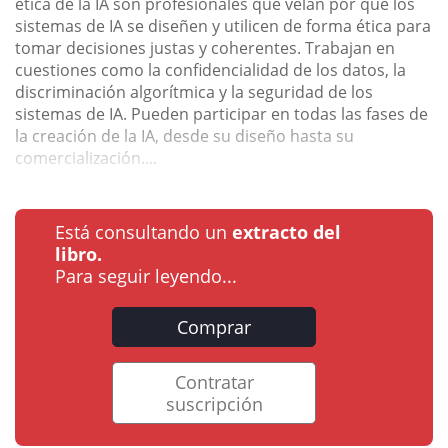
ética de la IA son profesionales que velan por que los
sistemas de IA se diseñen y utilicen de forma ética para
tomar decisiones justas y coherentes. Trabajan en
cuestiones como la confidencialidad de los datos, la
discriminación algorítmica y la seguridad de los
sistemas de IA. Pueden participar en todas las fases de
la creación de la IA, desde su diseño hasta su
comercialización....
Está consultando un
extracto del
libro.
Para seguir leyendo...
Comprar
Contratar
suscripción