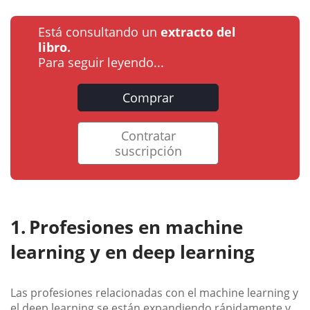
Está consultando un
extracto del
libro.
Para seguir leyendo...
Comprar
Contratar
suscripción
Profesiones en machine
learning y en deep learning
Las profesiones relacionadas con el machine learning y
el deep learning se están expandiendo rápidamente y