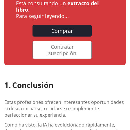
Está consultando un
extracto del
libro.
Para seguir leyendo...
Comprar
Contratar
suscripción
Conclusión
Estas profesiones ofrecen interesantes oportunidades
si desea iniciarse, reciclarse o simplemente
perfeccionar su experiencia.
Como ha visto, la IA ha evolucionado rápidamente,