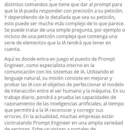
distintos comandos que tiene que dar al prompt para
que la IA pueda responder con precisión a su petición.
Y dependiendo de lo detallada que sea su petición,
esto puede ser mucho más complejo de lo que parece.
Se puede tratar de una simple pregunta, por ejemplo o
incluso de una petición compleja que contenga una
serie de elementos que la IA tendrá que tener en
cuenta.
Aquí es donde entra en juego el puesto de Prompt
Engineer, como especialista interno en la
comunicación con los sistemas de IA. Utilizando el
lenguaje natural, su misión consiste en mejorar y
probar las IA con el objetivo de perfeccionar el modelo
de interacción entre el ser humano y la máquina. En su
trabajo diario, pondrá a prueba las capacidades de
razonamiento de las inteligencias artificiales, al tiempo
que permitirá a la IA reconocer y corregir sus
errores. En la actualidad, muchas empresas están
contratando Prompt Engineer en una amplia variedad
de sectores. Eche un vistazo a portales de