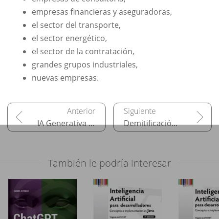
empresas financieras y aseguradoras,
el sector del transporte,
el sector energético,
el sector de la contratación,
grandes grupos industriales,
nuevas empresas.
IA Generativa de OpenAI: ChatGPT
Demitificación de las matemáticas en la IA
También le podría interesar