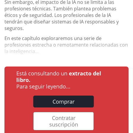
Sin embargo, el impacto de la IA no se limita a las
profesiones técnicas. También plantea problemas
éticos y de seguridad. Los profesionales de la IA
tendrán que diseñar sistemas de IA responsables y
seguros.
En este capítulo exploraremos una serie de
profesiones estrecha o remotamente relacionadas con
la inteligencia...
Está consultando un
extracto del
libro.
Para seguir leyendo...
Comprar
Contratar
suscripción