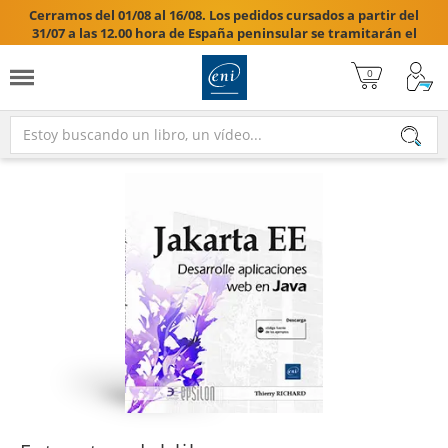
Cerramos del 01/08 al 16/08. Los pedidos cursados a partir del
31/07 a las 12.00 hora de España peninsular se tramitarán el
17/08/2026.
