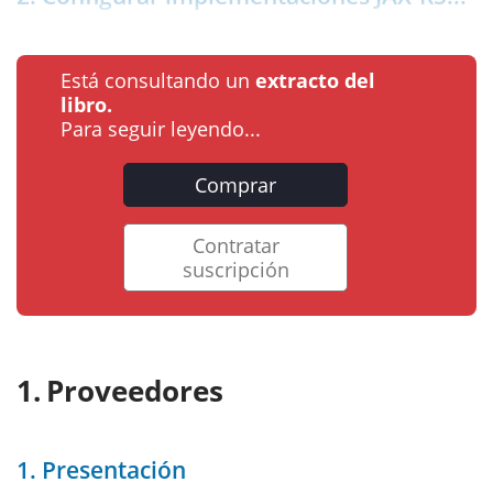
Está consultando un
extracto del
libro.
Para seguir leyendo...
Comprar
Contratar
suscripción
Proveedores
1. Presentación