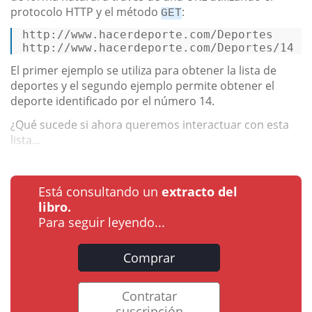
protocolo HTTP y el método
:
GET
http://www.hacerdeporte.com/Deportes  

http://www.hacerdeporte.com/Deportes/14 
El primer ejemplo se utiliza para obtener la lista de
deportes y el segundo ejemplo permite obtener el
deporte identificado por el número 14.
¿Qué sucede si ahora queremos interactuar con esta
lista...
Está consultando un
extracto del
libro.
Para seguir leyendo...
Comprar
Contratar
suscripción