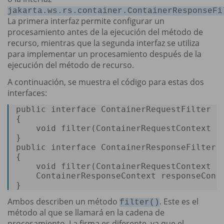
jakarta.ws.rs.container.ContainerResponseFi
La primera interfaz permite configurar un
procesamiento antes de la ejecución del método de
recurso, mientras que la segunda interfaz se utiliza
para implementar un procesamiento después de la
ejecución del método de recurso.
A continuación, se muestra el código para estas dos
interfaces:
public
interface
ContainerRequestFilter
{  

void
filter
(ContainerRequestContext r
public
interface
ContainerResponseFilter
{  

void
filter
(ContainerRequestContext re
    ContainerResponseContext responseCont
} 
Ambos describen un método
. Este es el
filter()
método al que se llamará en la cadena de
procesamiento. La firma es diferente, ya que el