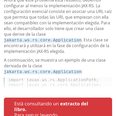
Ahora que este problema está resuelto, debemos
configurar al menos la implementación JAX-RS. La
configuración esencial consiste en asociar una URL raíz
que permita que todas las URL que empiezan con ella
sean compatibles con la implementación elegida. Para
ello, el desarrollador solo tiene que crear una clase
que derive de la clase
. Esta clase se
jakarta.ws.rs.core.Application
encontrará y utilizará en la fase de configuración de la
implementación JAX-RS elegida.
A continuación, se muestra un ejemplo de una clase
derivada de la clase
:
jakarta.ws.rs.core.Application
import
import
 javax.ws.rs.core.Application;  ...
Está consultando un
extracto del
libro.
Para seguir leyendo...