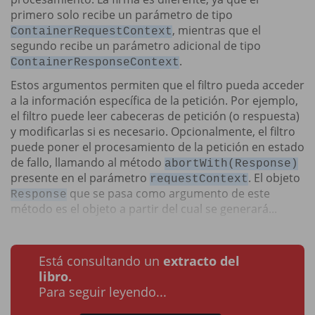
primero solo recibe un parámetro de tipo
, mientras que el
ContainerRequestContext
segundo recibe un parámetro adicional de tipo
.
ContainerResponseContext
Estos argumentos permiten que el filtro pueda acceder
a la información específica de la petición. Por ejemplo,
el filtro puede leer cabeceras de petición (o respuesta)
y modificarlas si es necesario. Opcionalmente, el filtro
puede poner el procesamiento de la petición en estado
de fallo, llamando al método
abortWith(Response)
presente en el parámetro
. El objeto
requestContext
que se pasa como argumento de este
Response
método es el objeto a partir del cual se generará...
Está consultando un
extracto del
libro.
Para seguir leyendo...