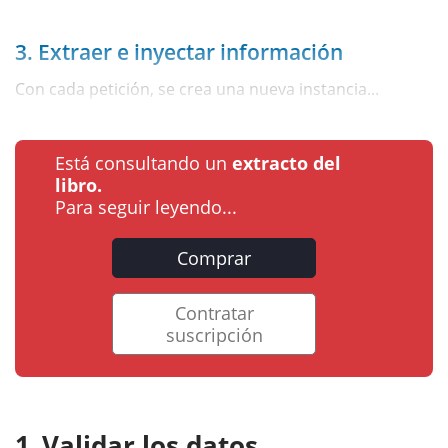
3. Extraer e inyectar información
Con cada petición, se crea una nueva instancia...
Está consultando un
extracto del
libro.
Para seguir leyendo...
Comprar
Contratar
suscripción
Validar los datos