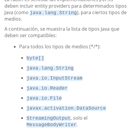
deben incluir entity providers para determinados tipos
Java (como
), para ciertos tipos de
java.lang.String
medios.
A continuación, se muestra la lista de tipos Java que
deben ser compatibles:
Para todos los tipos de medios (*/*):
byte[]
java.lang.String
java.io.InputStream
java.io.Reader
java.io.File
javax.activation.DataSource
, solo el
StreamingOutput
.
MessageBodyWriter