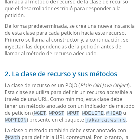
llamada al método de recurso de la clase de recurso
que el desarrollador escribió para responder a la
petición.
De forma predeterminada, se crea una nueva instancia
de esta clase para cada petición hacia este recurso.
Primero se llama al constructor y, a continuación, se
inyectan las dependencias de la petición antes de
llamar al método de recurso adecuado.
2. La clase de recurso y sus métodos
La clase de recurso es un POJO (
Plain Old Java Object
).
Esta clase se utiliza para definir un recurso accesible a
través de una URL. Como mínimo, esta clase debe
tener un método anotado con un indicador de método
de petición (
,
,
,
,
u
@GET
@POST
@PUT
@DELETE
@HEAD
) presente en el paquete
.
@OPTION
jakarta.ws.rs
La clase o método también debe estar anotado con
para definir la URL contextual. Por lo tanto, la
@Path