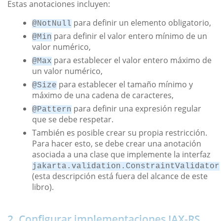
Estas anotaciones incluyen:
para definir un elemento obligatorio,
@NotNull
para definir el valor entero mínimo de un
@Min
valor numérico,
para establecer el valor entero máximo de
@Max
un valor numérico,
para establecer el tamaño mínimo y
@Size
máximo de una cadena de caracteres,
para definir una expresión regular
@Pattern
que se debe respetar.
También es posible crear su propia restricción.
Para hacer esto, se debe crear una anotación
asociada a una clase que implemente la interfaz
jakarta.validation.ConstraintValidator
(esta descripción está fuera del alcance de este
libro).
2. Configurar implementaciones JAX-RS...