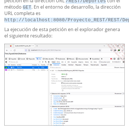
petición en la dirección URL
con el
/REST/Deportes
método
. En el entorno de desarrollo, la dirección
GET
URL completa es
http://localhost:8080/Proyecto_REST/REST/De
La ejecución de esta petición en el explorador genera
el siguiente resultado: