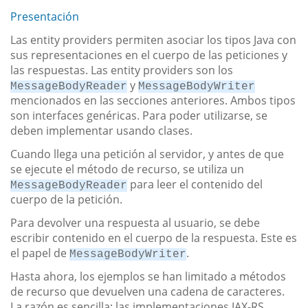
Presentación
Las entity providers permiten asociar los tipos Java con
sus representaciones en el cuerpo de las peticiones y
las respuestas. Las entity providers son los
y
MessageBodyReader
MessageBodyWriter
mencionados en las secciones anteriores. Ambos tipos
son interfaces genéricas. Para poder utilizarse, se
deben implementar usando clases.
Cuando llega una petición al servidor, y antes de que
se ejecute el método de recurso, se utiliza un
para leer el contenido del
MessageBodyReader
cuerpo de la petición.
Para devolver una respuesta al usuario, se debe
escribir contenido en el cuerpo de la respuesta. Este es
el papel de
.
MessageBodyWriter
Hasta ahora, los ejemplos se han limitado a métodos
de recurso que devuelven una cadena de caracteres.
La razón es sencilla: las implementaciones JAX-RS